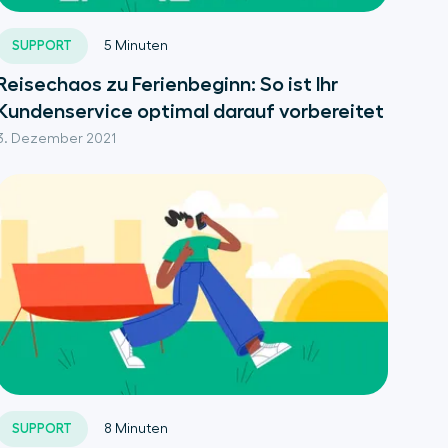
SUPPORT
5
Minuten
Reisechaos zu Ferienbeginn: So ist Ihr
Kundenservice optimal darauf vorbereitet
3. Dezember 2021
SUPPORT
8
Minuten