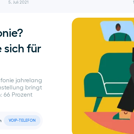
5. Juli 2021
onie?
 sich für
efonie jahrelang
stellung bringt
: 66 Prozent
n
VOIP-TELEFON