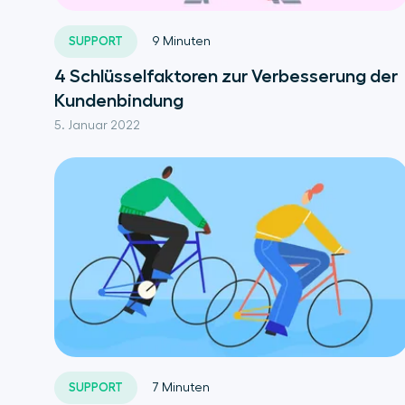
SUPPORT
9
Minuten
4 Schlüsselfaktoren zur Verbesserung der
Kundenbindung
5. Januar 2022
SUPPORT
7
Minuten