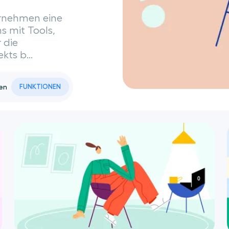
ernehmen eine
s mit Tools,
 die
kts b...
en
FUNKTIONEN