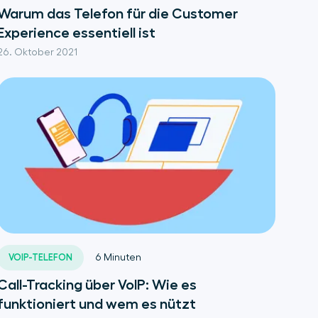
Warum das Telefon für die Customer
Experience essentiell ist
26. Oktober 2021
VOIP-TELEFON
6
Minuten
Call-Tracking über VoIP: Wie es
funktioniert und wem es nützt