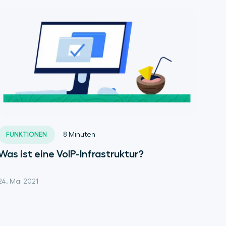
FUNKTIONEN
8
Minuten
Was ist eine VoIP-Infrastruktur?
24. Mai 2021