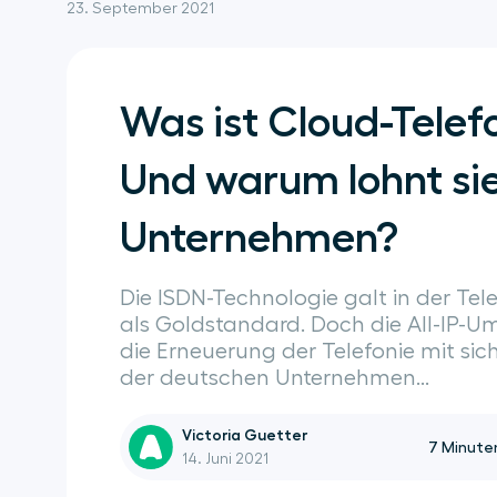
23. September 2021
Was ist Cloud-Telef
Und warum lohnt sie
Unternehmen?
Die ISDN-Technologie galt in der Tel
als Goldstandard. Doch die All-IP-Um
die Erneuerung der Telefonie mit sich
der deutschen Unternehmen...
Victoria Guetter
7
Minute
14. Juni 2021