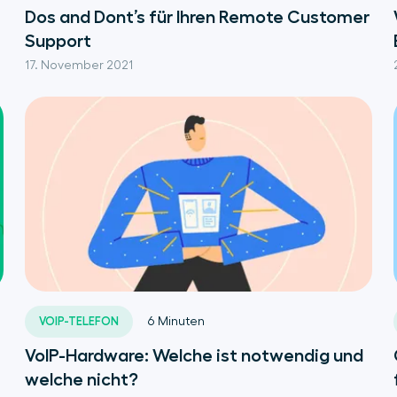
Dos and Dont’s für Ihren Remote Customer
Support
17. November 2021
VOIP-TELEFON
6
Minuten
VoIP-Hardware: Welche ist notwendig und
welche nicht?