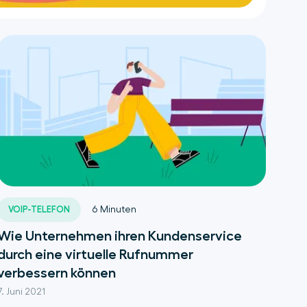
VOIP-TELEFON
6
Minuten
Wie Unternehmen ihren Kundenservice
durch eine virtuelle Rufnummer
verbessern können
7. Juni 2021