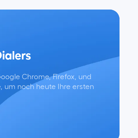
ialers
Google Chrome, Firefox, und
e, um noch heute Ihre ersten