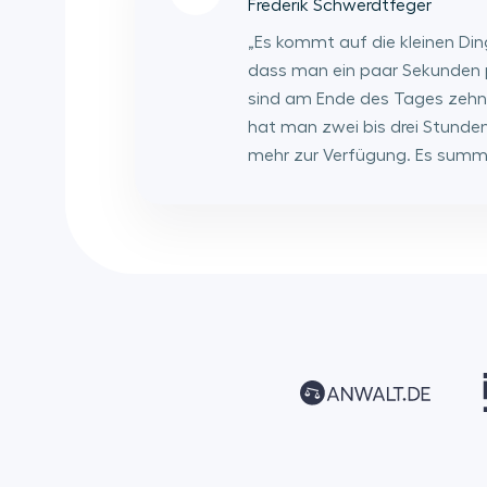
Frederik Schwerdtfeger
„
Es kommt auf die kleinen Din
dass man ein paar Sekunden p
sind am Ende des Tages zehn 
hat man zwei bis drei Stund
mehr zur Verfügung. Es summie