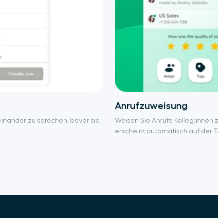
Anrufzuweisung
teinander zu sprechen, bevor sie
Weisen Sie Anrufe Kolleg:innen 
erscheint automatisch auf der To