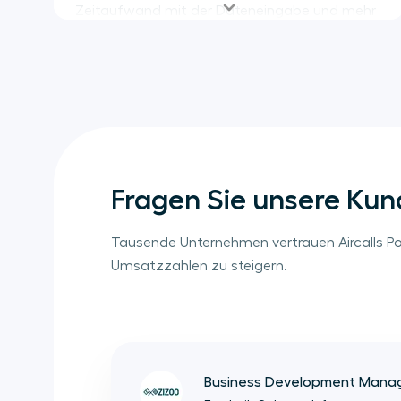
Zeitaufwand mit der Dateneingabe und mehr
Zeit für wertvolle Anrufe.
Fragen Sie unsere Kun
Tausende Unternehmen vertrauen Aircalls Po
Umsatzzahlen zu steigern.
Business Development Manag