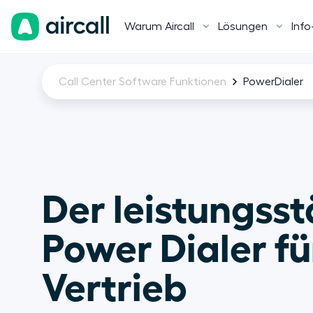
Warum Aircall
Lösungen
Info
Call Center Software Funktionen
PowerDialer
Der leistungsst
Power Dialer für
Vertrieb