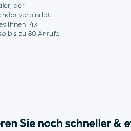
ler, der
nander verbindet.
es Ihnen, 4x
so bis zu 80 Anrufe
ren Sie noch schneller & e