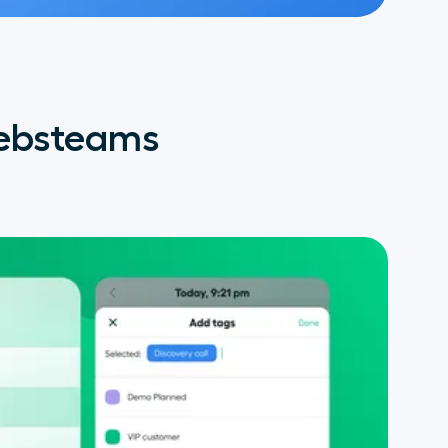
riebsteams