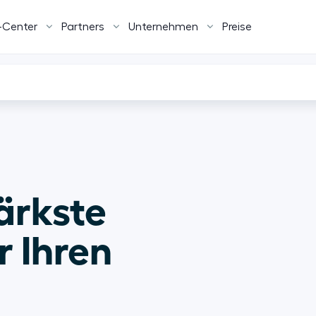
-Center
Partners
Unternehmen
Preise
ärkste 
 Ihren 