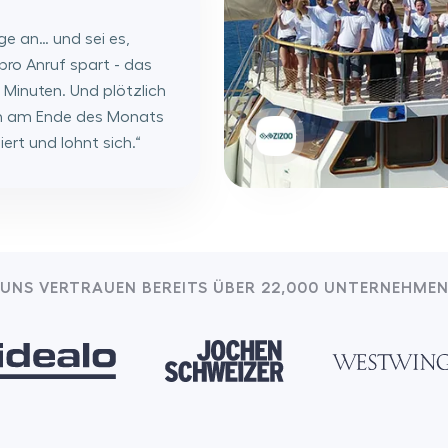
ge an… und sei es,
ro Anruf spart - das
Minuten. Und plötzlich
en am Ende des Monats
rt und lohnt sich.
“
UNS VERTRAUEN BEREITS ÜBER 22,000 UNTERNEHME