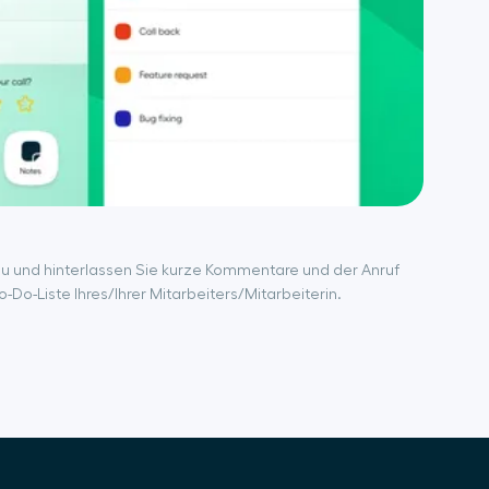
zu und hinterlassen Sie kurze Kommentare und der Anruf
-Do-Liste Ihres/Ihrer Mitarbeiters/Mitarbeiterin.