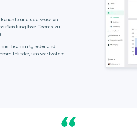
ie Berichte und überwachen
Anrufleistung Ihrer Teams zu
e.
 Ihrer Teammitglieder und
eammitglieder, um wertvollere