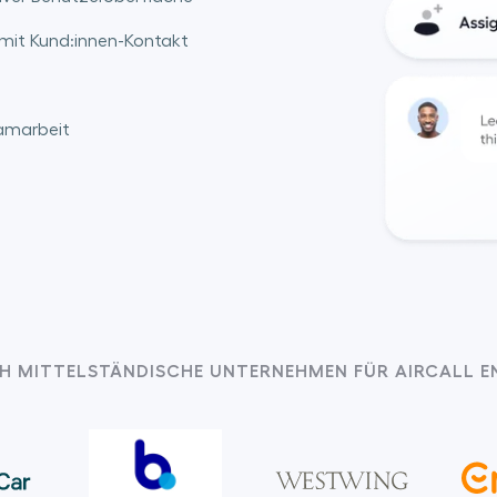
 mit Kund:innen-Kontakt
eamarbeit
H MITTELSTÄNDISCHE UNTERNEHMEN FÜR AIRCALL E