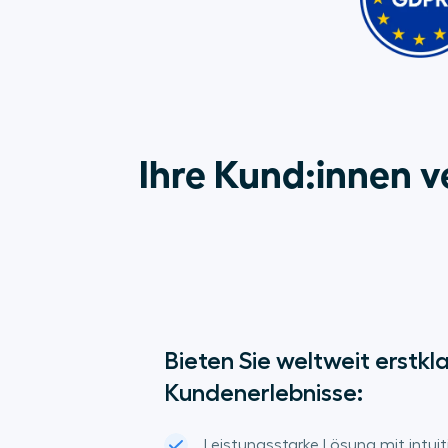
Ihre Kund:innen v
Bieten Sie weltweit erstkla
Kundenerlebnisse:
Leistungsstarke Lösung mit intui