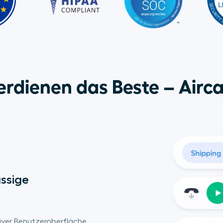
erdienen das Beste – Airca
ssige 
tiver Benutzeroberfläche