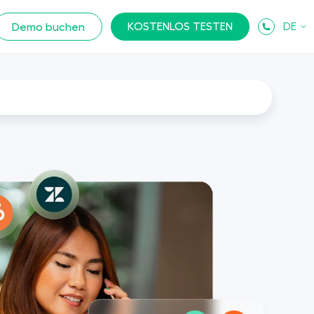
KOSTENLOS TESTEN
DE
Demo buchen