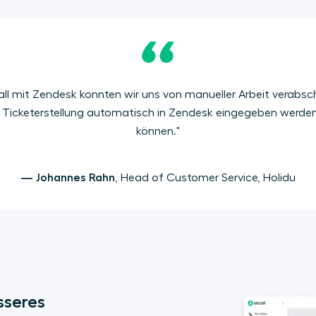
call mit Zendesk konnten wir uns von manueller Arbeit verabsc
e Ticketerstellung automatisch in Zendesk eingegeben werden
können."
— Johannes Rahn
, Head of Customer Service, Holidu
seres 