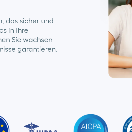
m, das sicher und
os in Ihre
nnen Sie wachsen
nisse garantieren.