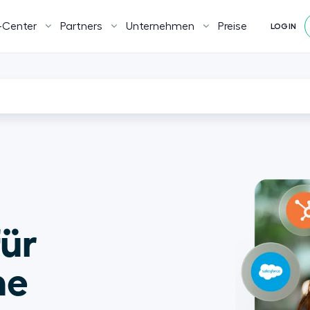
-Center
Partners
Unternehmen
Preise
LOGIN
ür 
e 