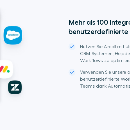
Mehr als 100 Integr
benutzerdefinierte
Nutzen Sie Aircall mit ü
CRM-Systemen, Helpdes
Workflows zu optimier
Verwenden Sie unsere o
benutzerdefinierte Work
Teams dank Automatisie