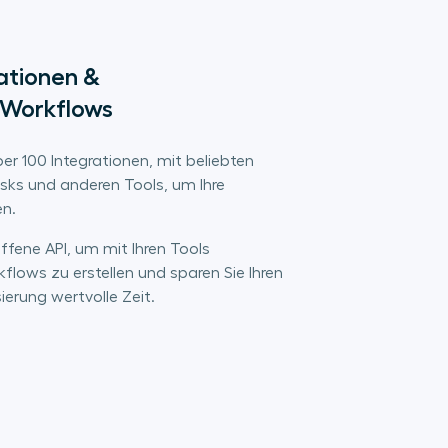
ationen & 
 Workflows
ber 100 Integrationen, mit beliebten
ks und anderen Tools, um Ihre
en.
ffene API, um mit Ihren Tools
flows zu erstellen und sparen Sie Ihren
rung wertvolle Zeit.