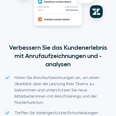
Verbessern Sie das Kundenerlebnis
mit Anrufaufzeichnungen und -
analysen
Hören Sie Anrufaufzeichnungen an, um einen
Überblick über die Leistung Ihrer Teams zu
bekommen und unterstützen Sie neue
Mitarbeiter:innen mit Anruftrainings und der
Flüsterfunktion.
Treffen Sie datengestützte Entscheidungen