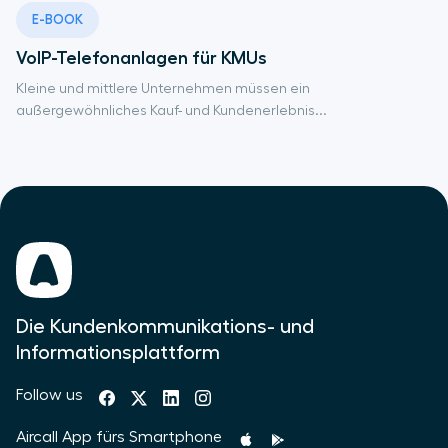
E-BOOK
VoIP-Telefonanlagen für KMUs
Kleine und mittlere Unternehmen müssen ein
außergewöhnliches Kauf- und Kundenerlebnis...
Die Kundenkommunikations- und
Informationsplattform
Follow us
Aircall App fürs Smartphone