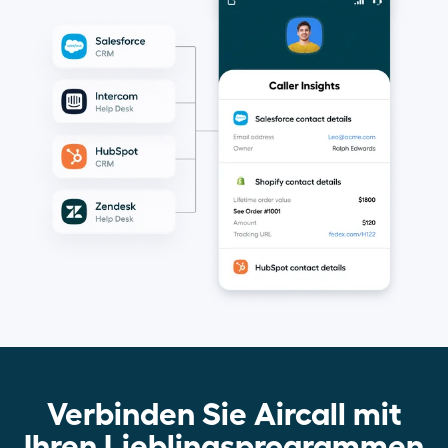
Verbinden Sie Aircall mit
Ihren Lieblingsprogrammen