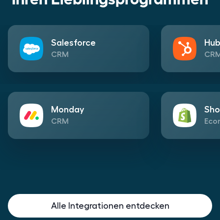
Salesforce
Hub
CRM
CR
Monday
Sho
CRM
Eco
Alle Integrationen entdecken