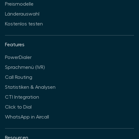
Preismodelle
Länderauswahl
Kostenlos testen
Features
PowerDialer
Sprachmenü (IVR)
Call Routing
Statistiken & Analysen
CTI Integration
Click to Dial
WhatsApp in Aircall
Resourcen