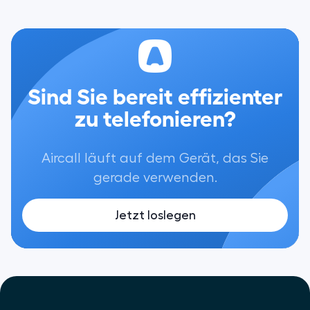
Sind Sie bereit effizienter
zu telefonieren?
Aircall läuft auf dem Gerät, das Sie
gerade verwenden.
Jetzt loslegen