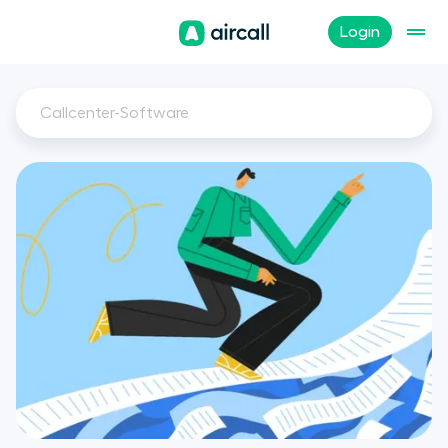
Login
Callcenter-Software