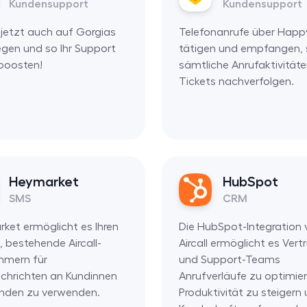
Kundensupport
Kundensupport
 jetzt auch auf Gorgias
Telefonanrufe über Happ
legen und so Ihr Support
tätigen und empfangen,
boosten!
sämtliche Anrufaktivitäte
Tickets nachverfolgen.
Heymarket
HubSpot
SMS
CRM
ket ermöglicht es Ihren
Die HubSpot-Integration 
 bestehende Aircall-
Aircall ermöglicht es Vert
mmern für
und Support-Teams
chrichten an Kundinnen
Anrufverläufe zu optimier
nden zu verwenden.
Produktivität zu steigern