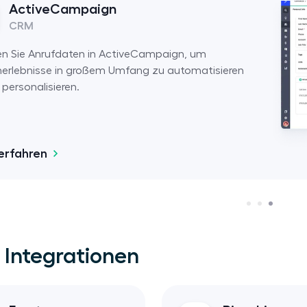
Active
CRM
Erfassen Sie Anr
Kundenerlebnisse
und zu personalisi
Mehr erfahren
 Integrationen