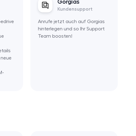
Gorgias
Kundensupport
ipedrive
Anrufe jetzt auch auf Gorgias
hinterlegen und so Ihr Support
se
Team boosten!
etails
 neue
M-