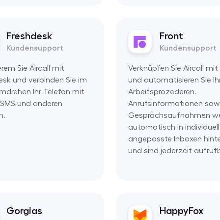
Freshdesk
Front
Kundensupport
Kundensupport
erem Sie Aircall mit
Verknüpfen Sie Aircall mit
esk und verbinden Sie im
und automatisieren Sie Ih
drehen Ihr Telefon mit
Arbeitsprozederen.
, SMS und anderen
Anrufsinformationen sow
n.
Gesprächsaufnahmen w
automatisch in individuell
angepasste Inboxen hinte
und sind jederzeit aufruf
Gorgias
HappyFox