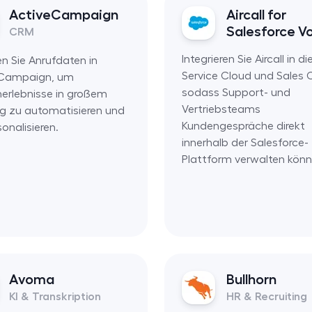
ActiveCampaign
Aircall for
Salesforce V
CRM
Integrieren Sie Aircall in di
en Sie Anrufdaten in
Service Cloud und Sales 
eCampaign, um
sodass Support- und
erlebnisse in großem
Vertriebsteams
 zu automatisieren und
Kundengespräche direkt
onalisieren.
innerhalb der Salesforce-
Plattform verwalten könn
Avoma
Bullhorn
KI & Transkription
HR & Recruiting