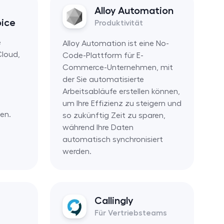
Alloy Automation
oice
Produktivität
e
Alloy Automation ist eine No-
Cloud,
Code-Plattform für E-
Commerce-Unternehmen, mit
der Sie automatisierte
Arbeitsabläufe erstellen können,
um Ihre Effizienz zu steigern und
en.
so zukünftig Zeit zu sparen,
während Ihre Daten
automatisch synchronisiert
werden.
Callingly
Für Vertriebsteams