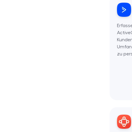
Erfass
Activ
Kunden
Umfang
zu pers