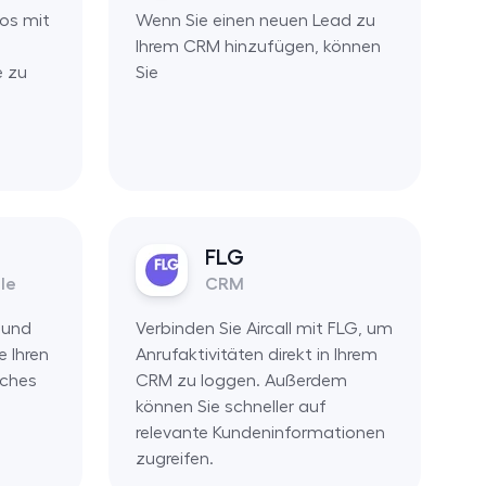
los mit
Wenn Sie einen neuen Lead zu
Ihrem CRM hinzufügen, können
 zu
Sie
FLG
le
CRM
 und
Verbinden Sie Aircall mit FLG, um
e Ihren
Anrufaktivitäten direkt in Ihrem
iches
CRM zu loggen. Außerdem
können Sie schneller auf
relevante Kundeninformationen
zugreifen.