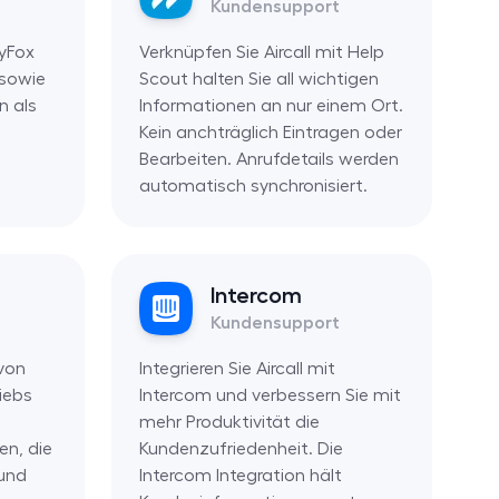
Kundensupport
yFox
Verknüpfen Sie Aircall mit Help
 sowie
Scout halten Sie all wichtigen
n als
Informationen an nur einem Ort.
Kein anchträglich Eintragen oder
Bearbeiten. Anrufdetails werden
automatisch synchronisiert.
Intercom
Kundensupport
von
Integrieren Sie Aircall mit
riebs
Intercom und verbessern Sie mit
mehr Produktivität die
en, die
Kundenzufriedenheit. Die
 und
Intercom Integration hält