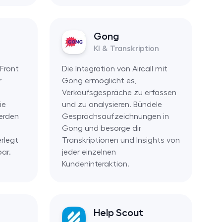
Gong
KI & Transkription
 Front
Die Integration von Aircall mit
r
Gong ermöglicht es,
Verkaufsgespräche zu erfassen
ie
und zu analysieren. Bündele
erden
Gesprächsaufzeichnungen in
Gong und besorge dir
rlegt
Transkriptionen und Insights von
bar.
jeder einzelnen
Kundeninteraktion.
Help Scout