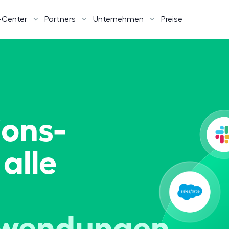
-Center
Partners
Unternehmen
Preise
ons-
 alle
nwendungen