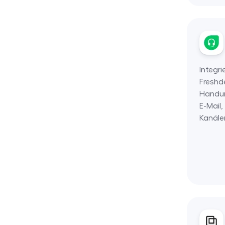
Integri
Freshd
Handum
E-Mail
Kanäle