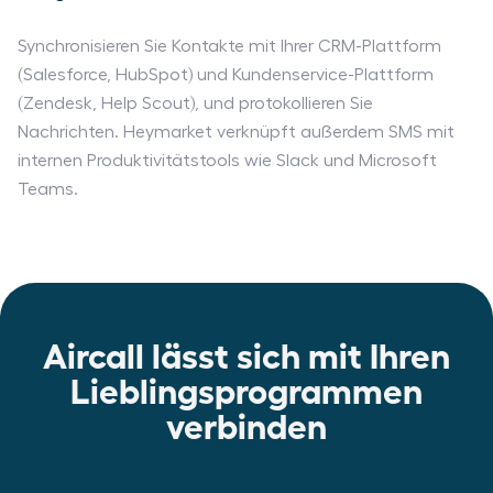
Synchronisieren Sie Kontakte mit Ihrer CRM-Plattform
(Salesforce, HubSpot) und Kundenservice-Plattform
(Zendesk, Help Scout), und protokollieren Sie
Nachrichten. Heymarket verknüpft außerdem SMS mit
internen Produktivitätstools wie Slack und Microsoft
Teams.
Aircall lässt sich mit Ihren
Lieblingsprogrammen
verbinden