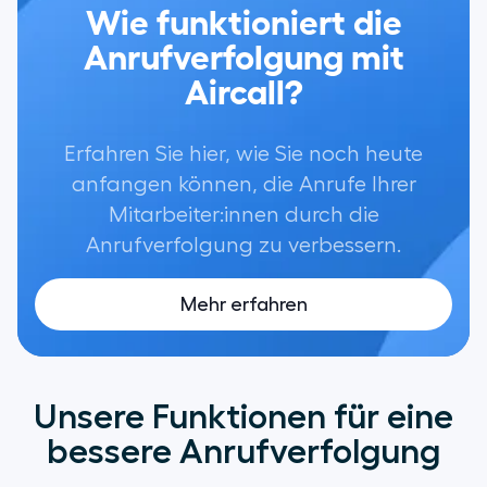
Wie funktioniert die
Anrufverfolgung mit
Aircall?
Erfahren Sie hier, wie Sie noch heute
anfangen können, die Anrufe Ihrer
Mitarbeiter:innen durch die
Anrufverfolgung zu verbessern.
Mehr erfahren
Unsere Funktionen für eine
bessere Anrufverfolgung