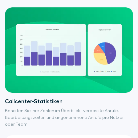
Callcenter-Statistiken
Behalten Sie Ihre Zahlen im Überblick - verpasste Anrufe,
Bearbeitungszeiten und angenommene Anrufe pro Nutzer
oder Team.