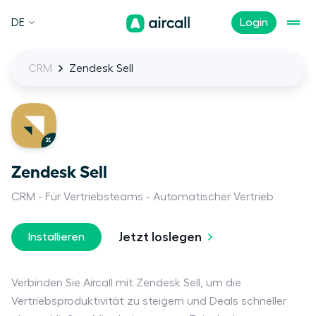
DE
Login
CRM
Zendesk Sell
Zendesk Sell
CRM
Für Vertriebsteams
Automatischer Vertrieb
Jetzt loslegen
Installieren
Verbinden Sie Aircall mit Zendesk Sell, um die
Vertriebsproduktivität zu steigern und Deals schneller