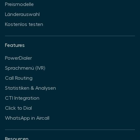
Preismodelle
Länderauswahl
Kostenlos testen
Features
PowerDialer
Sprachmenü (IVR)
Call Routing
Statistiken & Analysen
CTI Integration
Click to Dial
WhatsApp in Aircall
Resourcen