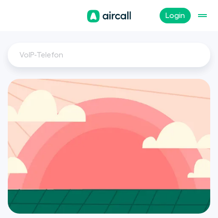
Login
VoIP-Telefon