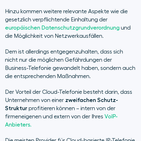
Hinzu kommen weitere relevante Aspekte wie die
gesetzlich verpflichtende Einhaltung der
europäischen Datenschutzgrundverordnung
und
die Möglichkeit von Netzwerkausfällen.
Dem ist allerdings entgegenzuhalten, dass sich
nicht nur die möglichen Gefährdungen der
Business-Telefonie gewandelt haben, sondern auch
die entsprechenden Maßnahmen.
Der Vorteil der Cloud-Telefonie besteht darin, dass
Unternehmen von einer
zweifachen Schutz-
Struktur
profitieren können – intern von der
firmeneigenen und extern von der Ihres
VoIP-
Anbieters.
Die meisten Provider für Cloud-basierte IP-Telefonie