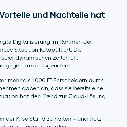
Vorteile und Nachteile hat
nigte Digitalisierung im Rahmen der
eue Situation katapultiert. Die
unserer dynamischen Zeiten oft
 hingegen zukunftsgerichtet.
r mehr als 1.000 IT-Entscheidern durch.
nehmen gaben an, dass sie bereits eine
Situation hat den Trend zur Cloud-Lösung
der Krise Stand zu halten – und trotz