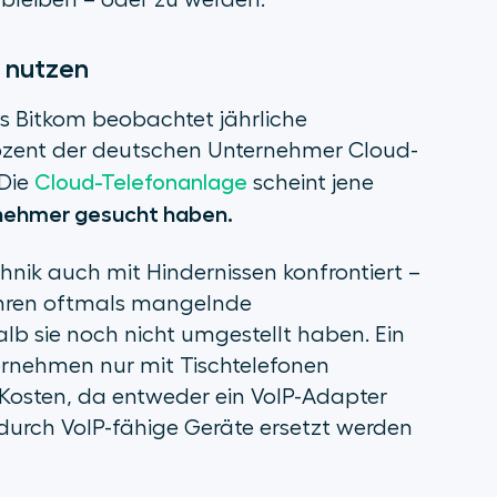
bleiben – oder zu werden.
 nutzen
s Bitkom beobachtet jährliche
rozent der deutschen Unternehmer Cloud-
 Die
Cloud-Telefonanlage
scheint jene
nehmer gesucht haben.
hnik auch mit Hindernissen konfrontiert –
ühren oftmals
mangelnde
b sie noch nicht umgestellt haben. Ein
ternehmen nur mit Tischtelefonen
 Kosten, da entweder ein VoIP-Adapter
urch VoIP-fähige Geräte ersetzt werden