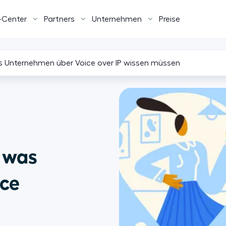
-Center
Partners
Unternehmen
Preise
 Unternehmen über Voice over IP wissen müssen
 was
ice