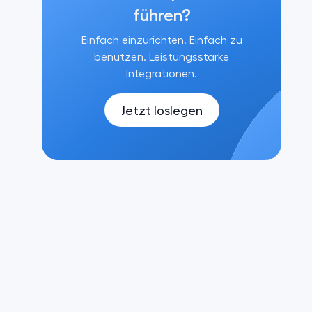
führen?
Einfach einzurichten. Einfach zu
benutzen. Leistungsstarke
Integrationen.
Jetzt loslegen