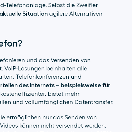
ud-Telefonanlage. Selbst die Zweifler
aktuelle Situation
agilere Alternativen
lefon?
lefonieren und das Versenden von
. VoIP-Lösungen beinhalten alle
alten, Telefonkonferenzen und
rteilen des Internets – beispielsweise für
es kosteneffizienter, bietet mehr
len und vollumfänglichen Datentransfer.
. Sie ermöglichen nur das Senden von
Videos können nicht versendet werden.