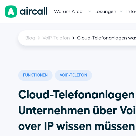
Warum Aircall
Lösungen
Info
Blog
VoIP-Telefon
Cloud-Telefonanlagen was
FUNKTIONEN
VOIP-TELEFON
Cloud-Telefonanlagen
Unternehmen über Vo
over IP wissen müssen