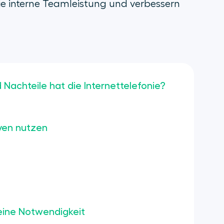
e interne Teamleistung und verbessern
 Nachteile hat die Internettelefonie?
ven nutzen
 eine Notwendigkeit