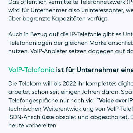
Das öffentlich vermittelte Telefonnetzwerk 
wird für Unternehmer also uninteressanter, we
über begrenzte Kapazitäten verfügt.
Auch in Bezug auf die IP-Telefonie gibt es Un
Telefonanlagen der gleichen Marke anschließb
nutzen. VoIP-Anbieter setzen dagegen auf d
VoIP-Telefonie
ist für Unternehmer ein
Die Telekom will bis 2022 ihr komplettes digi
arbeitet schon seit einigen Jahren daran. Sp
Voice over I
Telefongespräche nur noch via ”
technischen Weiterentwicklung von VoIP-Tel
ISDN-Anschlüsse obsolet und abgeschaltet.
heute vorbereiten.