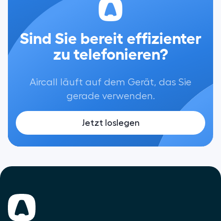
Sind Sie bereit effizienter
zu telefonieren?
Aircall läuft auf dem Gerät, das Sie
gerade verwenden.
Jetzt loslegen