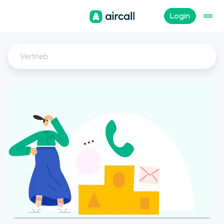
Login
Vertrieb