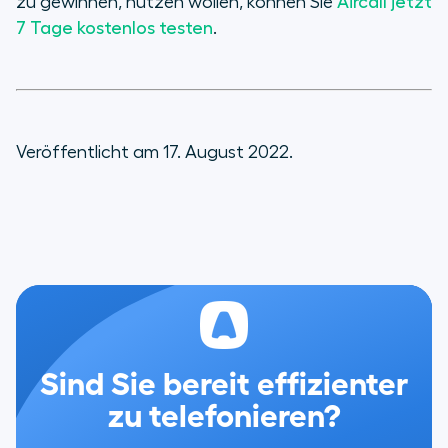
zu gewinnen, nutzen wollen, können Sie
Aircall jetzt
7 Tage kostenlos testen
.
Veröffentlicht am 17. August 2022.
Sind Sie bereit effizienter
zu telefonieren?