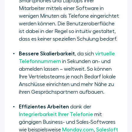
Smartphones und Laptops Ihrer
Mitarbeiter mittels einer Software in
wenigen Minuten als Telefone eingerichtet
werden können. Die Benutzeroberfläche
ist dabei in der Regel so intuitiv gestaltet,
dass es keiner speziellen Schulung bedarf.
Bessere Skalierbarkeit
, da sich
virtuelle
Telefonnummern
in Sekunden an- und
abmelden lassen – weltweit. So können
Ihre Vertriebsteams je nach Bedarf lokale
Anschlüsse einrichten und mehr Nähe zu
ihren Gesprächspartnern aufbauen.
Effizientes Arbeiten
dank der
Integrierbarkeit Ihrer Telefonie
mit
gängigen Business- und Sales-Softwares
wie beispielsweise
Monday.com
,
Salesloft