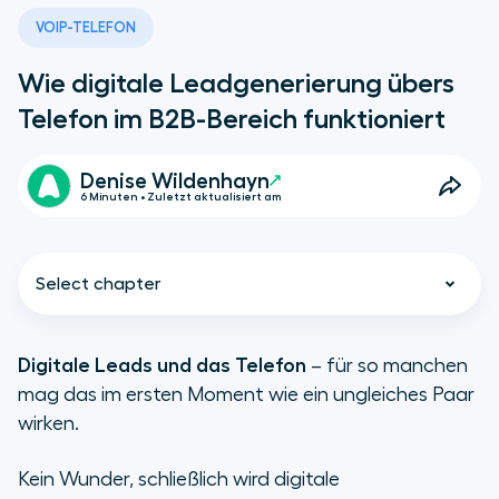
VOIP-TELEFON
Wie digitale Leadgenerierung übers
Telefon im B2B-Bereich funktioniert
Denise Wildenhayn
6 Minuten • Zuletzt aktualisiert am
Select chapter
Digitale Leads und das Telefon
– für so manchen
mag das im ersten Moment wie ein ungleiches Paar
Was ist an der digitalen
wirken.
Leadgenerierung eigentlich so
besonders?
Kein Wunder, schließlich wird digitale