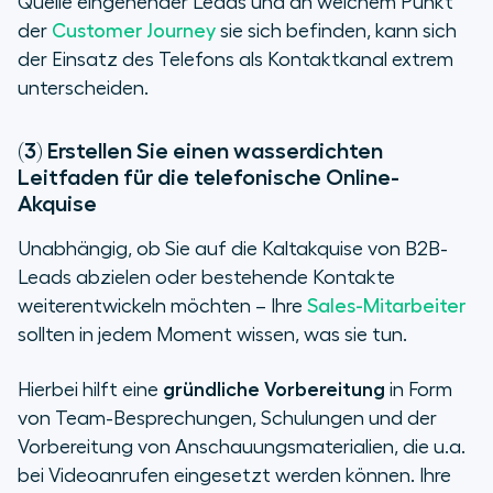
Quelle eingehender Leads und an welchem Punkt
der
Customer Journey
sie sich befinden, kann sich
der Einsatz des Telefons als Kontaktkanal extrem
unterscheiden.
(3) Erstellen Sie einen wasserdichten
Leitfaden für die telefonische Online-
Akquise
Unabhängig, ob Sie auf die Kaltakquise von B2B-
Leads abzielen oder bestehende Kontakte
weiterentwickeln möchten – Ihre
Sales-Mitarbeiter
sollten in jedem Moment wissen, was sie tun.
Hierbei hilft eine
gründliche Vorbereitung
in Form
von Team-Besprechungen, Schulungen und der
Vorbereitung von Anschauungsmaterialien, die u.a.
bei Videoanrufen eingesetzt werden können. Ihre