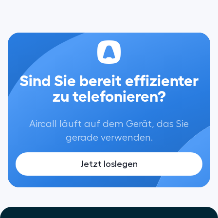
Sind Sie bereit effizienter
zu telefonieren?
Aircall läuft auf dem Gerät, das Sie
gerade verwenden.
Jetzt loslegen