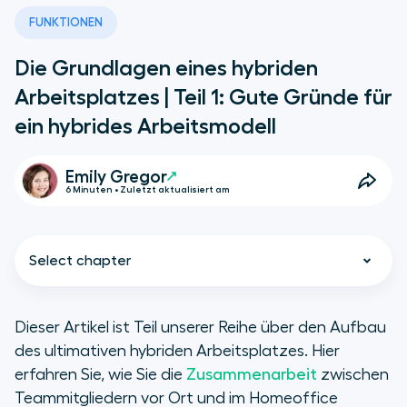
FUNKTIONEN
Die Grundlagen eines hybriden
Arbeitsplatzes | Teil 1: Gute Gründe für
ein hybrides Arbeitsmodell
Emily Gregor
6 Minuten • Zuletzt aktualisiert am
Select chapter
Dieser Artikel ist Teil unserer Reihe über den Aufbau
des ultimativen hybriden Arbeitsplatzes. Hier
Was ist ein hybrider Arbeitsplatz?
erfahren Sie, wie Sie die
Zusammenarbeit
zwischen
Teammitgliedern vor Ort und im Homeoffice