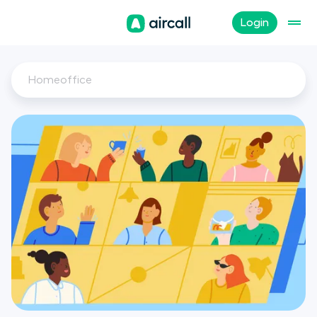
Login
Homeoffice