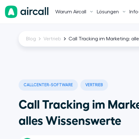
Warum Aircall
Lösungen
Info
Blog
Vertrieb
Call Tracking im Marketing: al
CALLCENTER-SOFTWARE
VERTRIEB
Call Tracking im Mark
alles Wissenswerte