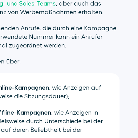
g- und Sales-Teams
, aber auch das
ienz von Werbemaßnahmen erhalten.
ehenden Anrufe, die durch eine Kampagne
verwendete Nummer kann ein Anrufer
al zugeordnet werden.
n über:
Online-Kampagnen
, wie Anzeigen auf
eise die Sitzungsdauer);
Offline-Kampagnen
, wie Anzeigen in
ielsweise durch Unterschiede bei der
uf deren Beliebtheit bei der