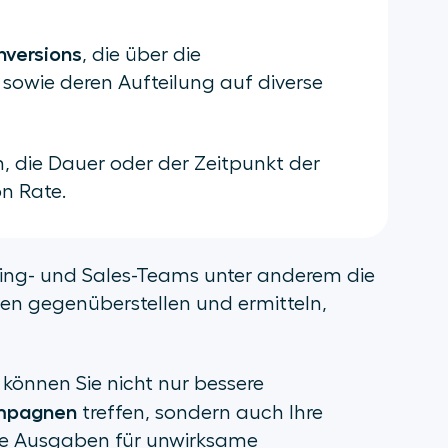
nversions
, die über die
owie deren Aufteilung auf diverse
, die Dauer oder der Zeitpunkt der
n Rate.
ting- und Sales-Teams unter anderem die
n gegenüberstellen und ermitteln,
können Sie nicht nur bessere
ampagnen
treffen, sondern auch Ihre
ie Ausgaben für unwirksame