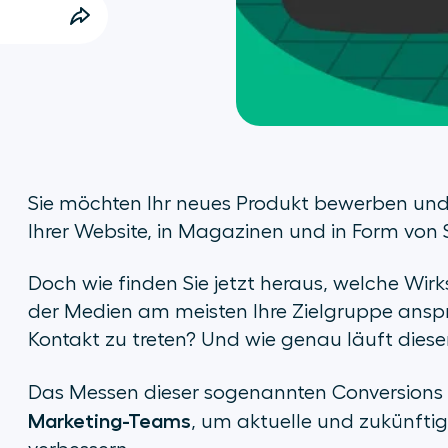
Sie möchten Ihr neues Produkt bewerben u
Ihrer Website, in Magazinen und in Form von 
Doch wie finden Sie jetzt heraus, welche Wi
der Medien am meisten Ihre Zielgruppe anspri
Kontakt zu treten? Und wie genau läuft dieser
Das Messen dieser sogenannten Conversions l
Marketing-Teams
, um aktuelle und zukünft