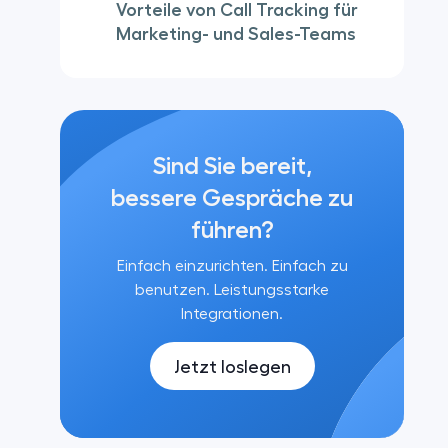
Vorteile von Call Tracking für
Marketing- und Sales-Teams
Sind Sie bereit,
bessere Gespräche zu
führen?
Einfach einzurichten. Einfach zu
benutzen. Leistungsstarke
Integrationen.
Jetzt loslegen