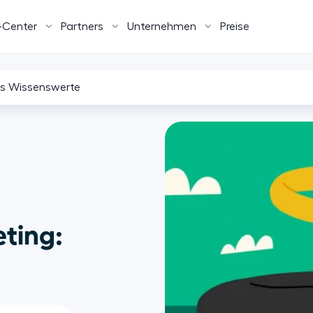
-Center
Partners
Unternehmen
Preise
les Wissenswerte
eting: