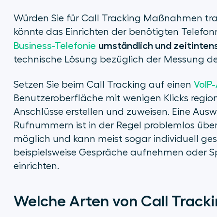
Würden Sie für Call Tracking Maßnahmen trad
könnte das Einrichten der benötigten Telefo
umständlich und zeitinten
Business-Telefonie
technische Lösung bezüglich der Messung de
Setzen Sie beim Call Tracking auf einen
VoIP-
Benutzeroberfläche mit wenigen Klicks region
Anschlüsse erstellen und zuweisen. Eine Auswe
Rufnummern ist in der Regel problemlos über 
möglich und kann meist sogar individuell ges
beispielsweise Gespräche aufnehmen oder S
einrichten.
Welche Arten von Call Tracki