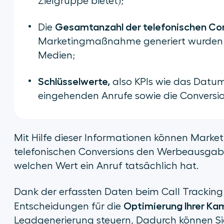
Zielgruppe bietet);
Gesamtanzahl der telefonischen Co
Die
Marketingmaßnahme generiert wurden s
Medien;
Schlüsselwerte,
also KPIs wie das Datum
eingehenden Anrufe sowie die Conversio
Mit Hilfe dieser Informationen können Marke
telefonischen Conversions den Werbeausgabe
welchen Wert ein Anruf tatsächlich hat.
Dank der erfassten Daten beim Call Tracking 
Optimierung Ihrer K
Entscheidungen für die
Leadgenerierung steuern, Dadurch können S