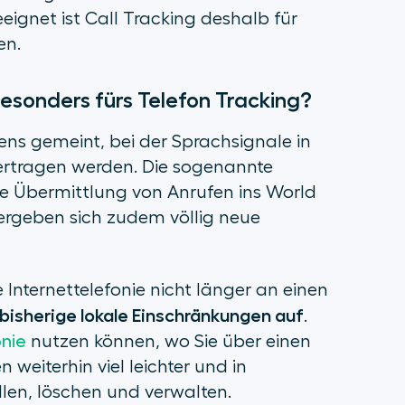
eignet ist Call Tracking deshalb für
en.
besonders fürs Telefon Tracking?
rens gemeint, bei der Sprachsignale in
ertragen werden. Die sogenannte
die Übermittlung von Anrufen ins World
rgeben sich zudem völlig neue
e Internettelefonie nicht länger an einen
bisherige lokale Einschränkungen auf
.
onie
nutzen können, wo Sie über einen
weiterhin viel leichter und in
llen, löschen und verwalten.