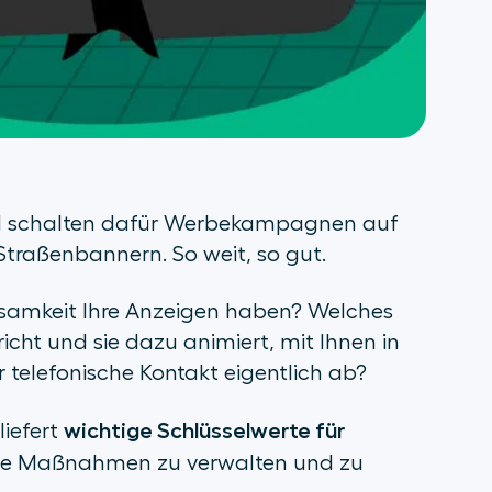
nd schalten dafür Werbekampagnen auf
Straßenbannern. So weit, so gut.
rksamkeit Ihre Anzeigen haben? Welches
cht und sie dazu animiert, mit Ihnen in
 telefonische Kontakt eigentlich ab?
wichtige Schlüsselwerte für
iefert
ige Maßnahmen zu verwalten und zu