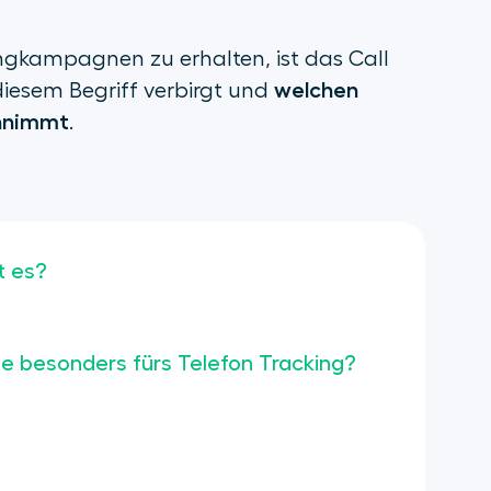
ingkampagnen zu erhalten, ist das Call
welchen
 diesem Begriff verbirgt und
innimmt
.
t es?
ie besonders fürs Telefon Tracking?