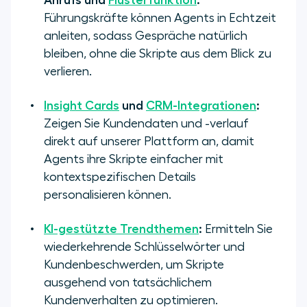
Anrufs und
Flüsterfunktion
:
Führungskräfte können Agents in Echtzeit
anleiten, sodass Gespräche natürlich
bleiben, ohne die Skripte aus dem Blick zu
verlieren.
Insight Cards
und
CRM-Integrationen
:
Zeigen Sie Kundendaten und -verlauf
direkt auf unserer Plattform an, damit
Agents ihre Skripte einfacher mit
kontextspezifischen Details
personalisieren können.
KI-gestützte Trendthemen
:
Ermitteln Sie
wiederkehrende Schlüsselwörter und
Kundenbeschwerden, um Skripte
ausgehend von tatsächlichem
Kundenverhalten zu optimieren.