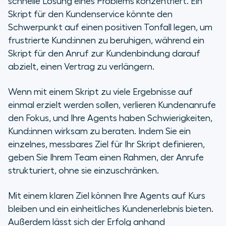
schnelle Lösung eines Problems konzentriert. Ein
Skript für den Kundenservice könnte den
Schwerpunkt auf einen positiven Tonfall legen, um
frustrierte Kund:innen zu beruhigen, während ein
Skript für den Anruf zur Kundenbindung darauf
abzielt, einen Vertrag zu verlängern.
Wenn mit einem Skript zu viele Ergebnisse auf
einmal erzielt werden sollen, verlieren Kundenanrufe
den Fokus, und Ihre Agents haben Schwierigkeiten,
Kund:innen wirksam zu beraten. Indem Sie ein
einzelnes, messbares Ziel für Ihr Skript definieren,
geben Sie Ihrem Team einen Rahmen, der Anrufe
strukturiert, ohne sie einzuschränken.
Mit einem klaren Ziel können Ihre Agents auf Kurs
bleiben und ein einheitliches Kundenerlebnis bieten.
Außerdem lässt sich der Erfolg anhand