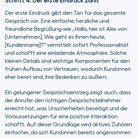
Schritt 4: Der erste Eindruck zählt
Der erste Eindruck gibt den Ton für das gesamte
Gespräch vor. Eine einfache, herzliche und
freundliche Begrüßung wie „Hallo, hier ist Alex von
[Unternehmen]. Wie geht es Ihnen heute,
[Kundenname]?“ vermittelt sofort Professionalität
und schafft eine einladende Atmosphäre. Solche
kleinen Details sind wichtige Komponenten für den
frühen Aufbau von Vertrauen, wodurch Kund:innen
eher bereit sind, ihre Bedenken zu äußern.
Ein gelungener Gesprächseinstieg zeigt auch, dass
der Anrufer den richtigen Gesprächsteilnehmer
erreicht hat, was Unsicherheiten beseitigt und die
Voraussetzungen für eine positive Interaktion
schafft. Auf dieser Grundlage wird aktives Zuhören
einfacher, da sich Kund:innen bereits angenommen