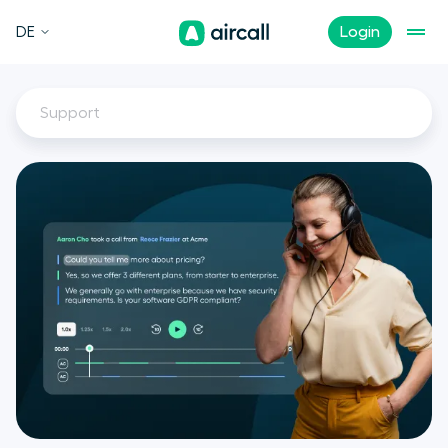
DE
Login
Support