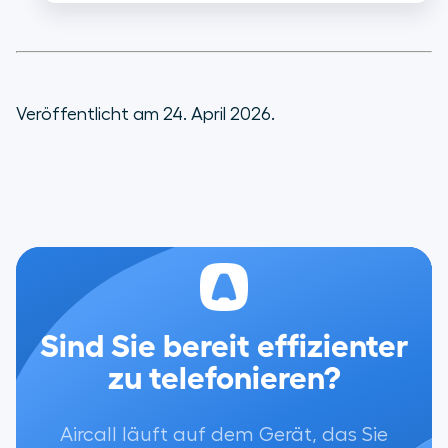
Veröffentlicht am 24. April 2026.
Sind Sie bereit effizienter
zu telefonieren?
Aircall läuft auf dem Gerät, das Sie