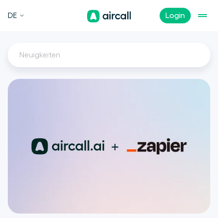
DE
Login
Neuigkeiten