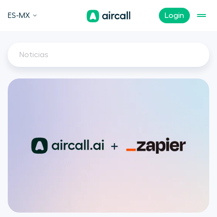
ES-MX
Login
Noticias