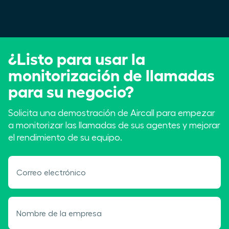
¿Listo para usar la
monitorización de llamadas
para su negocio?
Solicita
una demostración de Aircall para empezar
a monitorizar las llamadas de sus agentes y mejorar
el rendimiento de su equipo.
Correo electrónico
Nombre de la empresa