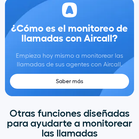
¿Cómo es el monitoreo de
llamadas con Aircall?
Empieza hoy mismo a monitorear las
llamadas de sus agentes con Aircall.
Saber más
Otras funciones diseñadas
para ayudarte a monitorear
las llamadas