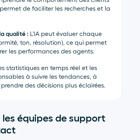
prendre le comportement des clients
ermet de faciliter les recherches et la
a qualité :
L'IA peut évaluer chaque
ormité, ton, résolution), ce qui permet
rer les performances des agents.
s statistiques en temps réel et les
onsables à suivre les tendances, à
 prendre des décisions plus éclairées.
r les équipes de support
tact