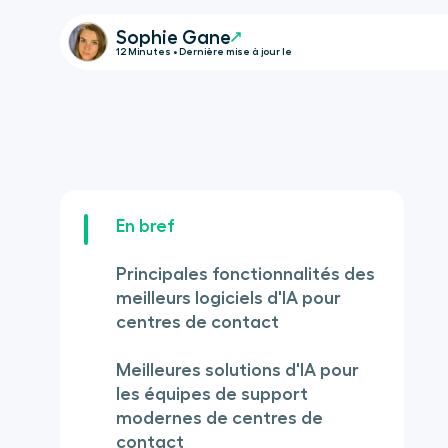
Sophie Gane
12 Minutes • Dernière mise à jour le
En bref
Principales fonctionnalités des
meilleurs logiciels d'IA pour
centres de contact
Meilleures solutions d'IA pour
les équipes de support
modernes de centres de
contact