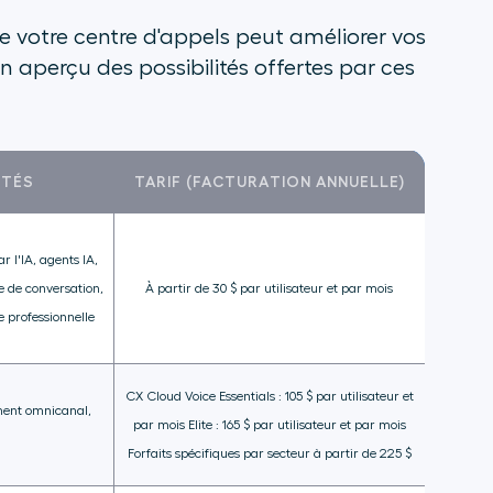
de votre centre d'appels peut améliorer vos
un aperçu des possibilités offertes par ces
ITÉS
TARIF (FACTURATION ANNUELLE)
r l'IA, agents IA,
e de conversation,
À partir de 30 $ par utilisateur et par mois
e professionnelle
CX Cloud Voice Essentials : 105 $ par utilisateur et
ement omnicanal,
par mois Elite : 165 $ par utilisateur et par mois
Forfaits spécifiques par secteur à partir de 225 $