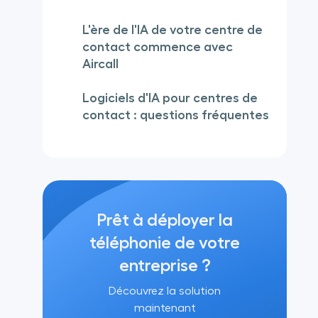
L'ère de l'IA de votre centre de
contact commence avec
Aircall
Logiciels d'IA pour centres de
contact : questions fréquentes
Prêt à déployer la
téléphonie de votre
entreprise ?
Découvrez la solution
maintenant