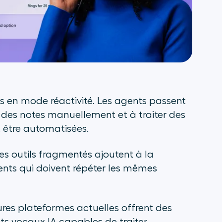
 en mode réactivité. Les agents passent
ir des notes manuellement et à traiter des
t être automatisées.
es outils fragmentés ajoutent à la
lients qui doivent répéter les mêmes
ures plateformes actuelles offrent des