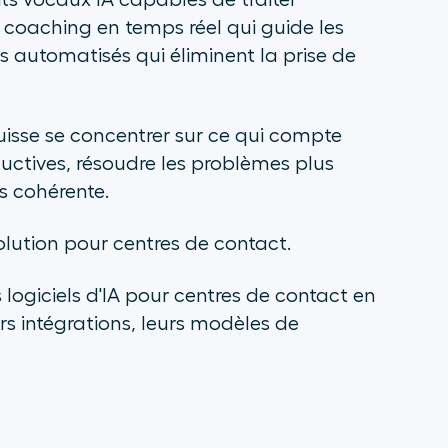
ts vocaux IA capables de traiter
coaching en temps réel qui guide les
s automatisés qui éliminent la prise de
puisse se concentrer sur ce qui compte
uctives, résoudre les problèmes plus
s cohérente.
solution pour centres de contact.
logiciels d'IA pour centres de contact en
rs intégrations, leurs modèles de