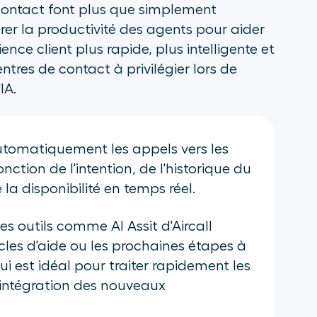
 contact font plus que simplement
rer la productivité des agents pour aider
nce client plus rapide, plus intelligente et
entres de contact à privilégier lors de
IA.
utomatiquement les appels vers les
tion de l'intention, de l'historique du
la disponibilité en temps réel.
s outils comme AI Assit d'Aircall
cles d'aide ou les prochaines étapes à
ui est idéal pour traiter rapidement les
’intégration des nouveaux