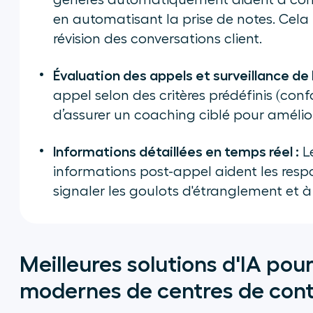
générés automatiquement aident à com
en automatisant la prise de notes. Cela p
révision des conversations client.
Évaluation des appels et surveillance de l
appel selon des critères prédéfinis (conf
d’assurer un coaching ciblé pour amélio
Informations détaillées en temps réel :
Le
informations post-appel aident les resp
signaler les goulots d'étranglement et à
Meilleures solutions d'IA pou
modernes de centres de con