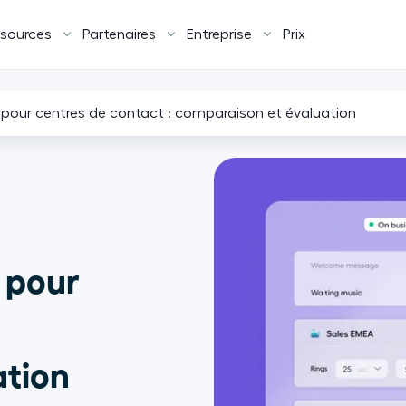
sources
Partenaires
Entreprise
Prix
IA pour centres de contact : comparaison et évaluation
A pour
ation