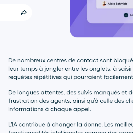
De nombreux centres de contact sont bloqués
leur temps à jongler entre les onglets, à sais
requêtes répétitives qui pourraient facilemen
De longues attentes, des suivis manqués et d
frustration des agents, ainsi qu’à celle des c
informations à chaque appel.
L'IA contribue à changer la donne. Les meille