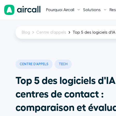
Pourquoi Aircall
Solutions
Res
Blog
Centre d'appels
Top 5 des logiciels d'
CENTRE D'APPELS
TECH
Top 5 des logiciels d'I
centres de contact :
comparaison et évalu