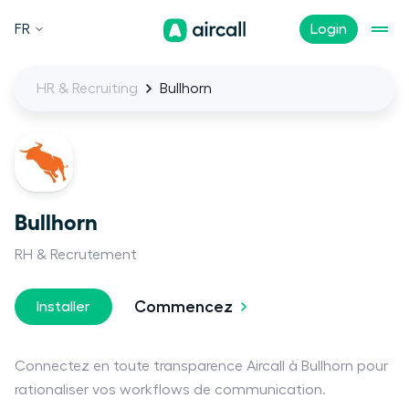
FR
Login
HR & Recruiting
Bullhorn
Bullhorn
RH & Recrutement
Commencez
Installer
Connectez en toute transparence Aircall à Bullhorn pour
rationaliser vos workflows de communication.