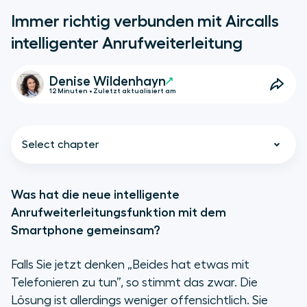
Immer richtig verbunden mit Aircalls
intelligenter Anrufweiterleitung
Denise Wildenhayn
12 Minuten • Zuletzt aktualisiert am
Select chapter
Was hat die neue intelligente
Anrufweiterleitungsfunktion mit dem
Was ist die neue intelligente
Smartphone gemeinsam?
Anrufweiterleitung und wie
unterscheidet sie sich von der
Falls Sie jetzt denken
„
Beides hat etwas mit
klassischen Variante?
Telefonieren zu tun
”, so stimmt das zwar. Die
Lösung ist allerdings weniger offensichtlich. Sie