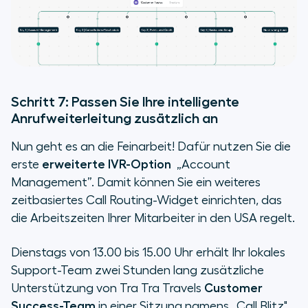
Schritt 7: Passen Sie Ihre intelligente
Anrufweiterleitung zusätzlich an
Nun geht es an die Feinarbeit! Dafür nutzen Sie die
erste
erweiterte IVR-Option
„
Account
Management”. Damit können Sie ein weiteres
zeitbasiertes Call Routing-Widget einrichten, das
die Arbeitszeiten Ihrer Mitarbeiter in den USA regelt.
Dienstags von 13.00 bis 15.00 Uhr erhält Ihr lokales
Support-Team zwei Stunden lang zusätzliche
Unterstützung von Tra Tra Travels
Customer
Success-Team
in einer Sitzung namens
„
Call Blitz".