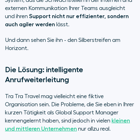
System, das die Schwachstellen in der internen und
externen Kommunikation Ihrer Teams ausgleicht
und ihren
Support nicht nur effizienter, sondern
auch agiler werden
lässt.
Und dann sehen Sie ihn - den Silberstreifen am
Horizont.
Die Lösung: intelligente
Anrufweiterleitung
Tra Tra Travel mag vielleicht eine fiktive
Organisation sein. Die Probleme, die Sie eben in Ihrer
kurzen Tätigkeit als Global Support Manager
kennengelernt haben, sind jedoch in vielen
kleinen
und mittleren Unternehmen
nur allzu real.