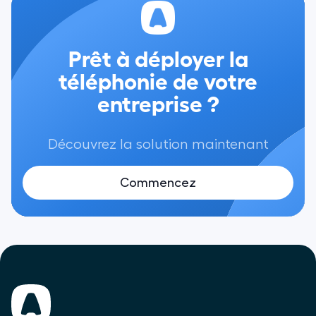
Prêt à déployer la
téléphonie de votre
entreprise ?
Découvrez la solution maintenant
Commencez