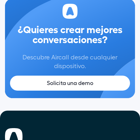
¿Quieres crear mejores
conversaciones?
Descubre Aircall desde cualquier
dispositivo.
Solicita una demo