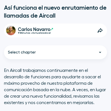
Así funciona el nuevo enrutamiento de
llamadas de Aircall
Carlos Navarro
9 Minutos • Actualizado el
Select chapter
En Aircall trabajamos continuamente en el
desarrollo de funciones para ayudarte a sacar el
Cómo funciona
máximo provecho de nuestra plataforma de
comunicación basada en la nube. A veces, en lugar
Caso práctico: Voyage Ventures
de crear una nueva funcionalidad, revisamos las
existentes y nos concentramos en mejorarlas.
Los resultados