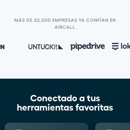
MÁS DE 22,000 EMPRESAS YA CONFÍAN EN
AIRCALL
Conectado a tus
herramientas favoritas