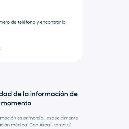
mero de teléfono y encontrar la
t
dad de la información de 
do momento
ormación es primordial, especialmente
ción médica. Con Aircall, tanto tú