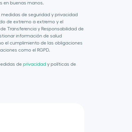
áis en buenas manos.
ca medidas de seguridad y privacidad
ado de extremo a extremo y el
 de Transferencia y Responsabilidad de
tionar información de salud
mo el cumplimiento de las obligaciones
laciones como el RGPD.
medidas de
privacidad
y políticas de