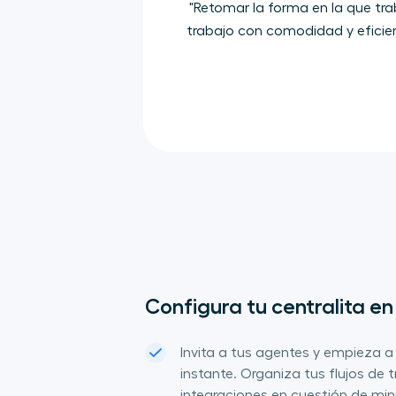
"Retomar la forma en la que tra
trabajo con comodidad y eficienc
Configura tu centralita en
Invita a tus agentes y empieza a 
instante. Organiza tus flujos de 
integraciones en cuestión de min