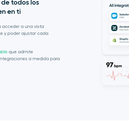
de todos los 
n en ti
a acceder a una vista
te y poder ajustar cada
able
que admite
ntegraciones a medida para