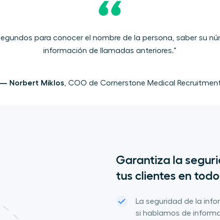
segundos para conocer el nombre de la persona, saber su nú
información de llamadas anteriores."
— Norbert Miklos
, COO de Cornerstone Medical Recruitmen
Garantiza la seguri
tus clientes en to
La seguridad de la inf
si hablamos de informa