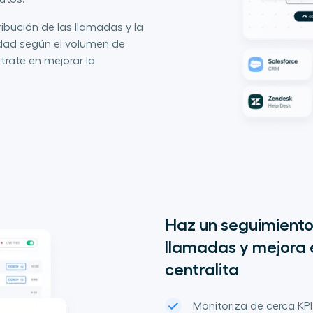
tribución de las llamadas y la
lidad según el volumen de
rate en mejorar la
Haz un seguimiento 
llamadas y mejora e
centralita
Monitoriza de cerca KPI