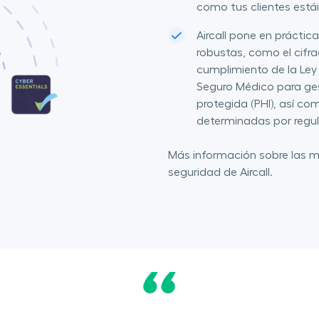
como tus clientes est
Aircall pone en prácti
robustas, como el cifr
cumplimiento de la Ley
Seguro Médico para ges
protegida (PHI), así co
determinadas por regu
Más información sobre las 
seguridad de Aircall.