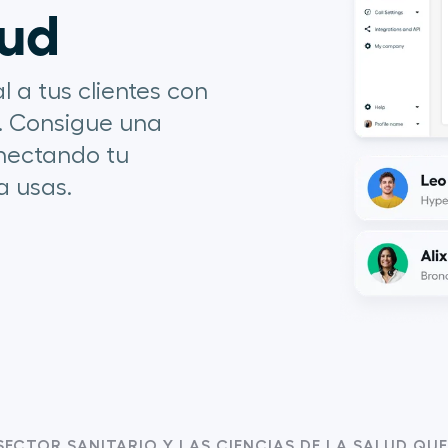
lud
 a tus clientes con
a. Consigue una
onectando tu
a usas.
SECTOR SANITARIO Y LAS CIENCIAS DE LA SALUD QUE