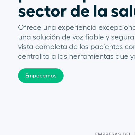
sector de la sa
Ofrece una experiencia excepcional
una solución de voz fiable y segur
vista completa de los pacientes c
centralita a las herramientas que y
Empecemos
EMPRESAS DEL 