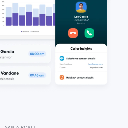
 USAN AIRCALL 