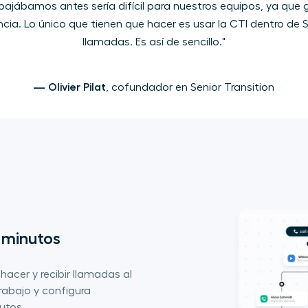
bajábamos antes sería difícil para nuestros equipos, ya que g
ia. Lo único que tienen que hacer es usar la CTI dentro de Sa
llamadas. Es así de sencillo."
— Olivier Pilat
, cofundador en Senior Transition
 minutos 
hacer y recibir llamadas al
trabajo y configura
utos.