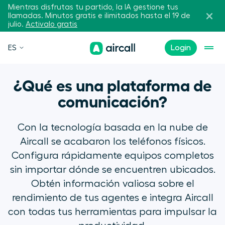
Mientras disfrutas tu partido, la IA gestione tus
llamadas. Minutos gratis e ilimitados hasta el 19 de
julio.
Activalo gratis
ES
Login
¿Qué es una plataforma de
comunicación?
Con la tecnología basada en la nube de
Aircall se acabaron los teléfonos físicos.
Configura rápidamente equipos completos
sin importar dónde se encuentren ubicados.
Obtén información valiosa sobre el
rendimiento de tus agentes e integra Aircall
con todas tus herramientas para impulsar la