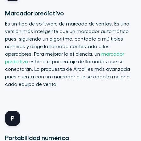
Marcador predictivo
Es un tipo de software de marcado de ventas. Es una
versión más inteligente que un marcador automático
pues, siguiendo un algoritmo, contacta a múltiples
números y dirige la llamada contestada a los
operadores. Para mejorar la eficiencia, un
marcador
predictivo
estima el porcentaje de llamadas que se
conectarán. La propuesta de Aircall es más avanzada
pues cuenta con un marcador que se adapta mejor a
cada equipo de venta.
P
Portabilidad numérica