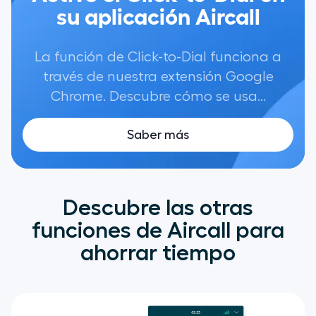
su aplicación Aircall
La función de Click-to-Dial funciona a
través de nuestra extensión Google
Chrome. Descubre cómo se usa...
Saber más
Descubre las otras
funciones de Aircall para
ahorrar tiempo