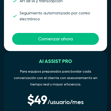
API de IA y transcripción
Seguimiento automatizado por correo
electrónico
Comenzar ahora
AI ASSIST PRO
Para equipos preparados para bordar cada
conversación con el cliente con asesoramiento en
tiempo real y mayor eficiencia.
$49
/usuario/mes