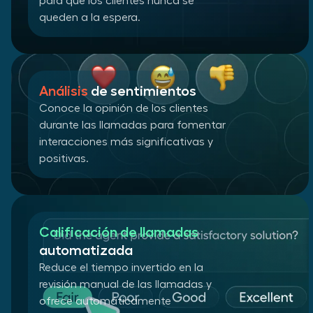
para que los clientes nunca se
queden a la espera.
Análisis
de sentimientos
Conoce la opinión de los clientes
durante las llamadas para fomentar
interacciones más significativas y
positivas.
Calificación de llamadas
automatizada
Reduce el tiempo invertido en la
revisión manual de las llamadas y
ofrece automáticamente