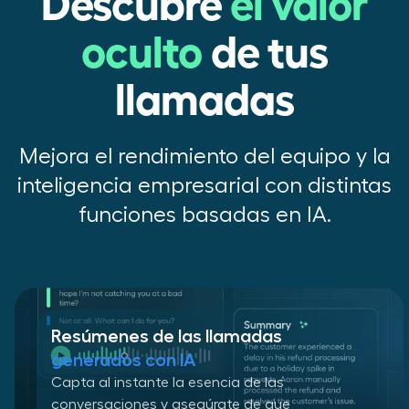
Descubre
el valor
oculto
de tus
llamadas
Mejora el rendimiento del equipo y la
inteligencia empresarial con distintas
funciones basadas en IA.
Resúmenes de las llamadas
generados con IA
Capta al instante la esencia de las
conversaciones y asegúrate de que