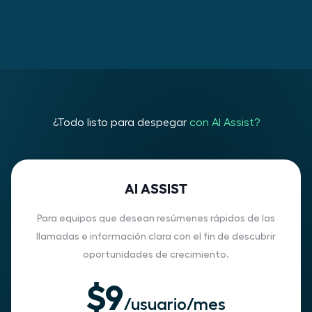
¿Todo listo para despegar
con AI Assist?
AI ASSIST
Para equipos que desean resúmenes rápidos de las
llamadas e información clara con el fin de descubrir
oportunidades de crecimiento.
$9
/usuario/mes