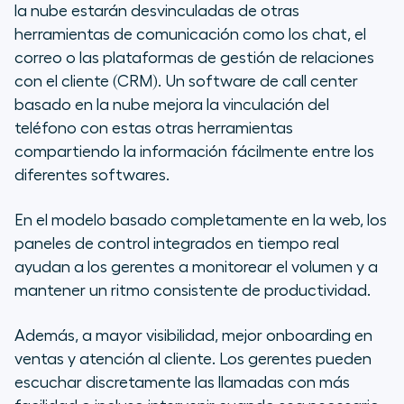
la nube estarán desvinculadas de otras
herramientas de comunicación como los chat, el
correo o las plataformas de gestión de relaciones
con el cliente (CRM). Un software de call center
basado en la nube mejora la vinculación del
teléfono con estas otras herramientas
compartiendo la información fácilmente entre los
diferentes softwares.
En el modelo basado completamente en la web, los
paneles de control integrados en tiempo real
ayudan a los gerentes a monitorear el volumen y a
mantener un ritmo consistente de productividad.
Además, a mayor visibilidad, mejor onboarding en
ventas y atención al cliente. Los gerentes pueden
escuchar discretamente las llamadas con más