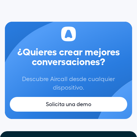
¿Quieres crear mejores
conversaciones?
Descubre Aircall desde cualquier
dispositivo.
Solicita una demo