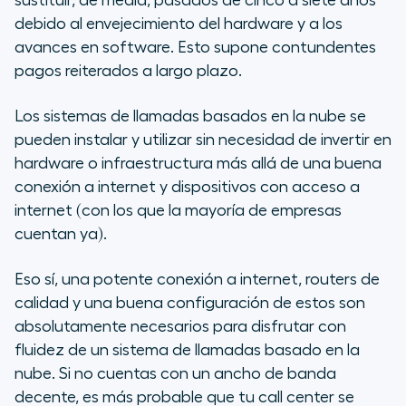
sustituir, de media, pasados de cinco a siete años
debido al envejecimiento del hardware y a los
avances en software. Esto supone contundentes
pagos reiterados a largo plazo.
Los sistemas de llamadas basados en la nube se
pueden instalar y utilizar sin necesidad de invertir en
hardware o infraestructura más allá de una buena
conexión a internet y dispositivos con acceso a
internet (con los que la mayoría de empresas
cuentan ya).
Eso sí, una potente conexión a internet, routers de
calidad y una buena configuración de estos son
absolutamente necesarios para disfrutar con
fluidez de un sistema de llamadas basado en la
nube. Si no cuentas con un ancho de banda
decente, es más probable que tu call center se