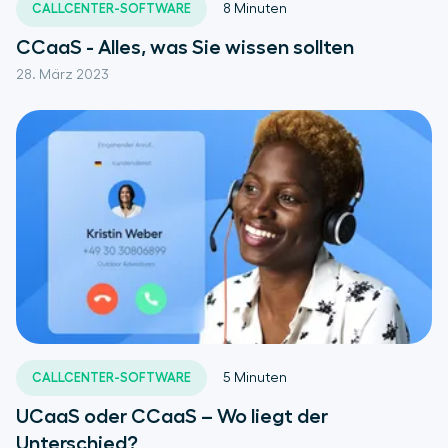
CALLCENTER-SOFTWARE
8
Minuten
CCaaS - Alles, was Sie wissen sollten
28. März 2023
CALLCENTER-SOFTWARE
5
Minuten
UCaaS oder CCaaS – Wo liegt der
Unterschied?