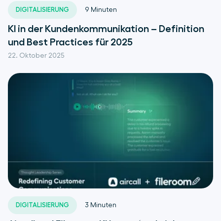
DIGITALISIERUNG
9
Minuten
KI in der Kundenkommunikation – Definition
und Best Practices für 2025
22. Oktober 2025
DIGITALISIERUNG
3
Minuten