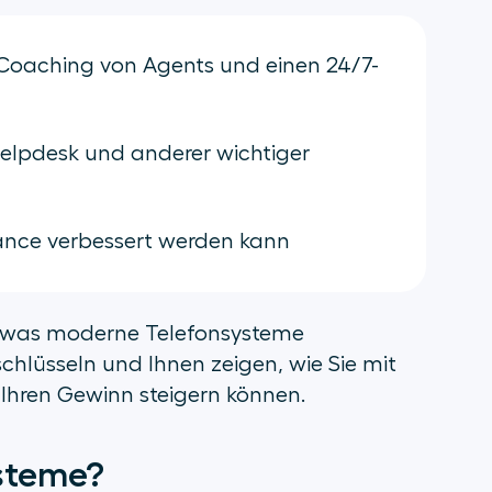
s Coaching von Agents und einen 24/7-
Helpdesk und anderer wichtiger
ance verbessert werden kann
, was moderne Telefonsysteme
chlüsseln und Ihnen zeigen, wie Sie mit
 Ihren Gewinn steigern können.
ysteme?