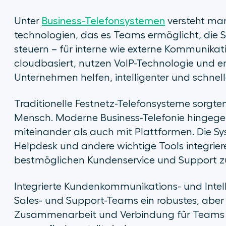
Unter
Business-Telefonsystemen
versteht man
technologien, das es Teams ermöglicht, die 
steuern – für interne wie externe Kommunika
cloudbasiert, nutzen VoIP-Technologie und en
Unternehmen helfen, intelligenter und schnell
Traditionelle Festnetz-Telefonsysteme sorgt
Mensch. Moderne Business-Telefonie hingeg
miteinander als auch mit Plattformen. Die Sy
Helpdesk und andere wichtige Tools integrie
bestmöglichen Kundenservice und Support zu
Integrierte Kundenkommunikations- und Intell
Sales- und Support-Teams ein robustes, aber
Zusammenarbeit und Verbindung für Teams un