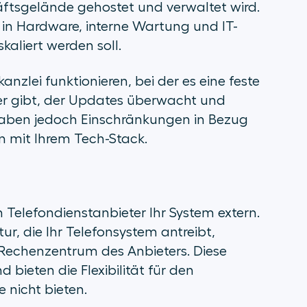
ftsgelände gehostet und verwaltet wird.
n in Hardware, interne Wartung und IT-
kaliert werden soll.
nzlei funktionieren, bei der es eine feste
er gibt, der Updates überwacht und
 haben jedoch Einschränkungen in Bezug
n mit Ihrem Tech-Stack.
 Telefondienstanbieter Ihr System extern.
r, die Ihr Telefonsystem antreibt,
m Rechenzentrum des Anbieters. Diese
bieten die Flexibilität für den
e nicht bieten.