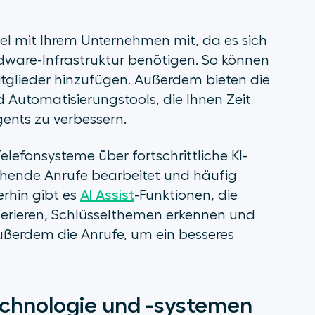
el mit Ihrem Unternehmen mit, da es sich
dware-Infrastruktur benötigen. So können
itglieder hinzufügen. Außerdem bieten die
d Automatisierungstools, die Ihnen Zeit
gents zu verbessern.
efonsysteme über fortschrittliche KI-
ehende Anrufe bearbeitet und häufig
rhin gibt es
AI Assist
-Funktionen, die
ieren, Schlüsselthemen erkennen und
ßerdem die Anrufe, um ein besseres
echnologie und -systemen