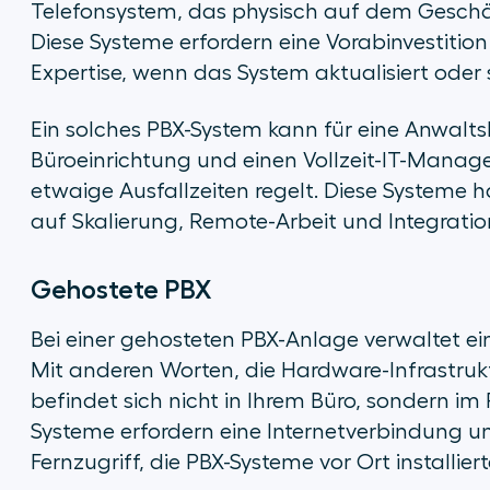
Telefonsystem, das physisch auf dem Geschä
Diese Systeme erfordern eine Vorabinvestitio
Expertise, wenn das System aktualisiert oder s
Ein solches PBX-System kann für eine Anwaltska
Büroeinrichtung und einen Vollzeit-IT-Manag
etwaige Ausfallzeiten regelt. Diese Systeme
auf Skalierung, Remote-Arbeit und Integratio
Gehostete PBX
Bei einer gehosteten PBX-Anlage verwaltet ein
Mit anderen Worten, die Hardware-Infrastruktu
befindet sich nicht in Ihrem Büro, sondern i
Systeme erfordern eine Internetverbindung und 
Fernzugriff, die PBX-Systeme vor Ort installiert