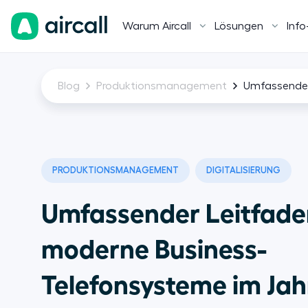
Warum Aircall
Lösungen
Info
Blog
Produktionsmanagement
Umfassender
PRODUKTIONSMANAGEMENT
DIGITALISIERUNG
Umfassender Leitfade
moderne Business-
Telefonsysteme im Jah