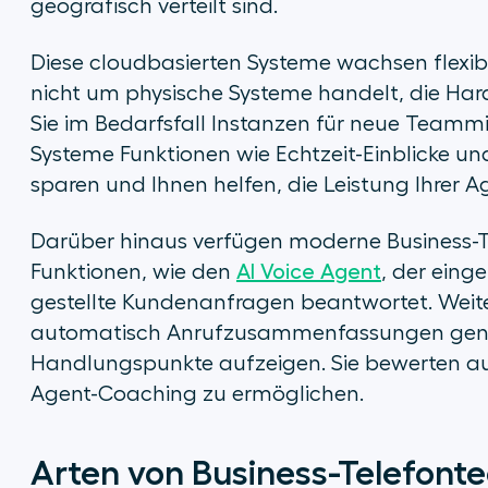
geografisch verteilt sind.
Diese cloudbasierten Systeme wachsen flexib
nicht um physische Systeme handelt, die Har
Sie im Bedarfsfall Instanzen für neue Teamm
Systeme Funktionen wie Echtzeit-Einblicke un
sparen und Ihnen helfen, die Leistung Ihrer A
Darüber hinaus verfügen moderne Business-Tel
Funktionen, wie den
AI Voice Agent
, der eing
gestellte Kundenanfragen beantwortet. Weite
automatisch Anrufzusammenfassungen gener
Handlungspunkte aufzeigen. Sie bewerten au
Agent-Coaching zu ermöglichen.
Arten von Business-Telefont