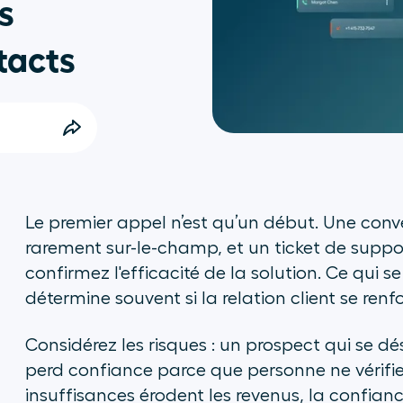
s
tacts
Le premier appel n’est qu’un début. Une con
rarement sur-le-champ, et un ticket de suppor
confirmez l'efficacité de la solution. Ce qui 
détermine souvent si la relation client se renfo
Considérez les risques : un prospect qui se dé
perd confiance parce que personne ne vérifie
insuffisances érodent les revenus, la confiance