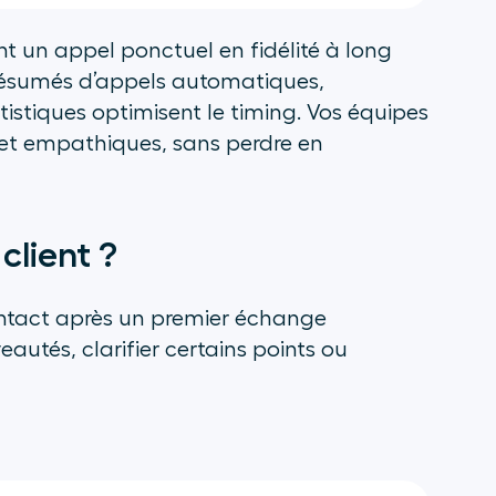
nt un appel ponctuel en fidélité à long
é : résumés d’appels automatiques,
tistiques optimisent le timing. Vos équipes
s et empathiques, sans perdre en
 client ?
contact après un premier échange
autés, clarifier certains points ou