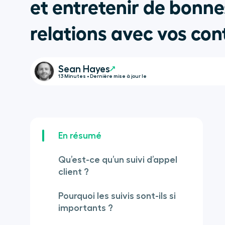
et entretenir de bonne
relations avec vos con
Sean Hayes
13 Minutes • Dernière mise à jour le
En résumé
Qu’est-ce qu’un suivi d’appel
client ?
Pourquoi les suivis sont-ils si
importants ?