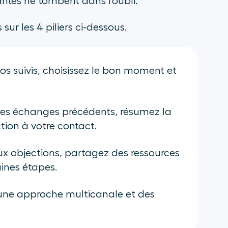
antes ne tombent dans l’oubli.
ur les 4 piliers ci-dessous.
os suivis, choisissez le bon moment et
 les échanges précédents, résumez la
ion à votre contact.
x objections, partagez des ressources
aines étapes.
s, une approche multicanale et des