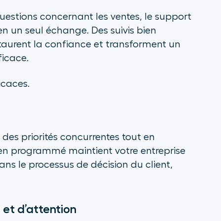
uestions concernant les ventes, le support
en un seul échange. Des suivis bien
staurent la confiance et transforment un
ficace.
icaces.
 des priorités concurrentes tout en
bien programmé maintient votre entreprise
ns le processus de décision du client,
 et d’attention