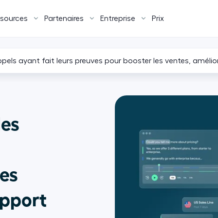
sources
Partenaires
Entreprise
Prix
des
les
upport