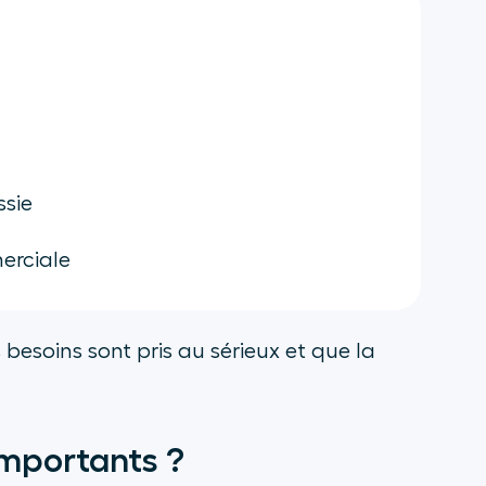
ssie
erciale
 besoins sont pris au sérieux et que la
 importants ?