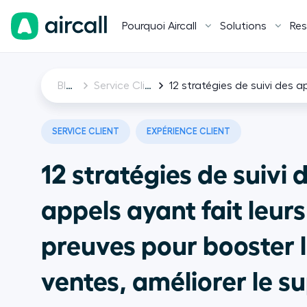
Pourquoi Aircall
Solutions
Res
Blog
Service Client
SERVICE CLIENT
EXPÉRIENCE CLIENT
12 stratégies de suivi 
appels ayant fait leurs
preuves pour booster 
ventes, améliorer le s