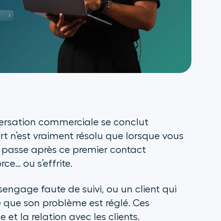
versation commerciale se conclut
t n’est vraiment résolu que lorsque vous
se passe après ce premier contact
rce… ou s’effrite.
sengage faute de suivi, ou un client qui
 que son problème est réglé. Ces
 et la relation avec les clients.