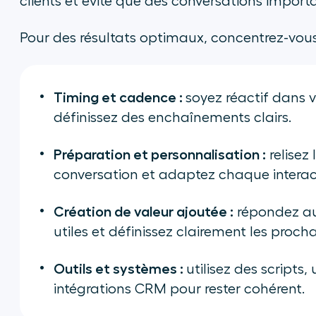
clients et évite que des conversations import
Pour des résultats optimaux, concentrez-vous s
Timing et cadence :
soyez réactif dans v
définissez des enchaînements clairs.
Préparation et personnalisation :
relisez
conversation et adaptez chaque interact
Création de valeur ajoutée :
répondez au
utiles et définissez clairement les proch
Outils et systèmes :
utilisez des script
intégrations CRM pour rester cohérent.