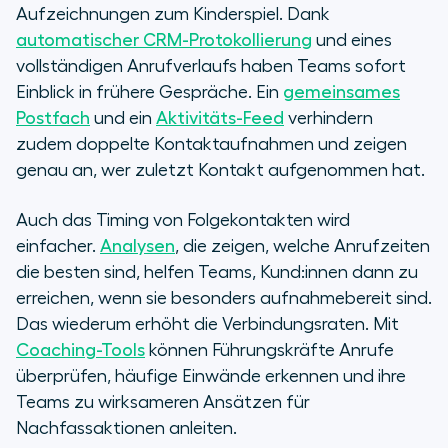
Aufzeichnungen zum Kinderspiel. Dank
automatischer CRM-Protokollierung
und eines
vollständigen Anrufverlaufs haben Teams sofort
Einblick in frühere Gespräche. Ein
gemeinsames
Postfach
und ein
Aktivitäts-Feed
verhindern
zudem doppelte Kontaktaufnahmen und zeigen
genau an, wer zuletzt Kontakt aufgenommen hat.
Auch das Timing von Folgekontakten wird
einfacher.
Analysen
, die zeigen, welche Anrufzeiten
die besten sind, helfen Teams, Kund:innen dann zu
erreichen, wenn sie besonders aufnahmebereit sind.
Das wiederum erhöht die Verbindungsraten. Mit
Coaching-Tools
können Führungskräfte Anrufe
überprüfen, häufige Einwände erkennen und ihre
Teams zu wirksameren Ansätzen für
Nachfassaktionen anleiten.