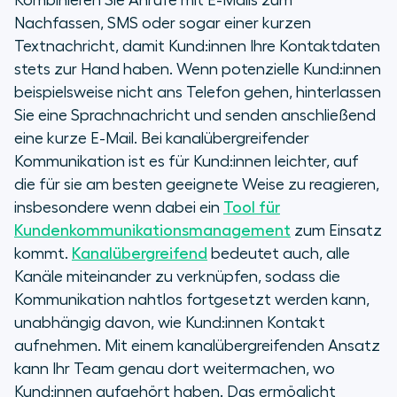
Kombinieren Sie Anrufe mit E-Mails zum
Nachfassen, SMS oder sogar einer kurzen
Textnachricht, damit Kund:innen Ihre Kontaktdaten
stets zur Hand haben. Wenn potenzielle Kund:innen
beispielsweise nicht ans Telefon gehen, hinterlassen
Sie eine Sprachnachricht und senden anschließend
eine kurze E-Mail. Bei kanalübergreifender
Kommunikation ist es für Kund:innen leichter, auf
die für sie am besten geeignete Weise zu reagieren,
insbesondere wenn dabei ein
Tool für
Kundenkommunikationsmanagement
zum Einsatz
kommt.
Kanalübergreifend
bedeutet auch, alle
Kanäle miteinander zu verknüpfen, sodass die
Kommunikation nahtlos fortgesetzt werden kann,
unabhängig davon, wie Kund:innen Kontakt
aufnehmen. Mit einem kanalübergreifenden Ansatz
kann Ihr Team genau dort weitermachen, wo
Kund:innen aufgehört haben. Das ermöglicht