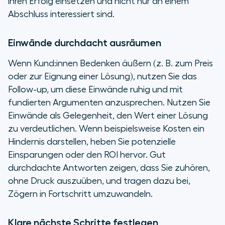
ihren Erfolg einsetzen und nicht nur an einem
Abschluss interessiert sind.
Einwände durchdacht ausräumen
Wenn Kund:innen Bedenken äußern (z. B. zum Preis
oder zur Eignung einer Lösung), nutzen Sie das
Follow-up, um diese Einwände ruhig und mit
fundierten Argumenten anzusprechen. Nutzen Sie
Einwände als Gelegenheit, den Wert einer Lösung
zu verdeutlichen. Wenn beispielsweise Kosten ein
Hindernis darstellen, heben Sie potenzielle
Einsparungen oder den ROI hervor. Gut
durchdachte Antworten zeigen, dass Sie zuhören,
ohne Druck auszuüben, und tragen dazu bei,
Zögern in Fortschritt umzuwandeln.
Klare nächste Schritte festlegen