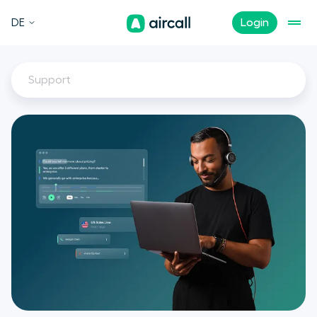
DE
Login
Support