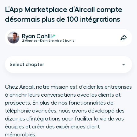
L’App Marketplace d’Aircall compte
désormais plus de 100 intégrations
Ryan Cahill
2 Minutes • Dernière mise à jour le
Select chapter
Chez Aircall, notre mission est d’aider les entreprises
à enrichir leurs conversations avec les clients et
Des intégrations pour révéler le
prospects. En plus de nos fonctionnalités de
potentiel de vos équipes
téléphonie avancées, nous avons développé des
dizaines d’intégrations pour faciliter la vie de vos
Le futur de l’App Marketplace
équipes et créer des expériences client
mémorables.