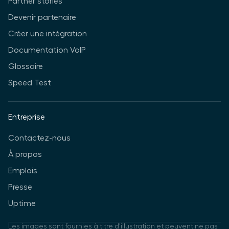
Partner stories
Devenir partenaire
Créer une intégration
Documentation VoIP
Glossaire
Speed Test
Entreprise
Contactez-nous
À propos
Emplois
Presse
Uptime
Les images sont fournies à titre d'illustration et peuvent ne pas