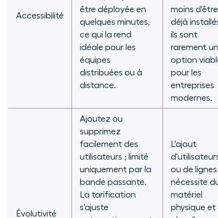
être déployée en
moins d'être
Accessibilité
quelques minutes,
déjà installé
ce qui la rend
ils sont
idéale pour les
rarement u
équipes
option viabl
distribuées ou à
pour les
distance.
entreprises
modernes.
Ajoutez ou
supprimez
facilement des
L'ajout
utilisateurs ; limité
d'utilisateur
uniquement par la
ou de lignes
bande passante.
nécessite d
La tarification
matériel
s'ajuste
physique et
Évolutivité