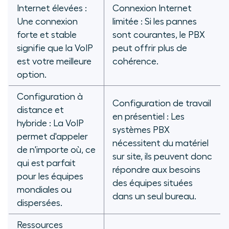
Internet élevées :
Connexion Internet
Une connexion
limitée : Si les pannes
forte et stable
sont courantes, le PBX
signifie que la VoIP
peut offrir plus de
est votre meilleure
cohérence.
option.
Configuration à
Configuration de travail
distance et
en présentiel : Les
hybride : La VoIP
systèmes PBX
permet d'appeler
nécessitent du matériel
de n'importe où, ce
sur site, ils peuvent donc
qui est parfait
répondre aux besoins
pour les équipes
des équipes situées
mondiales ou
dans un seul bureau.
dispersées.
Ressources