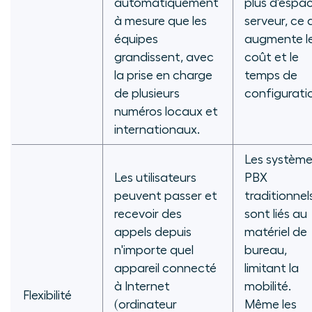
automatiquement
plus d'espa
à mesure que les
serveur, ce 
équipes
augmente l
grandissent, avec
coût et le
la prise en charge
temps de
de plusieurs
configurati
numéros locaux et
internationaux.
Les systèm
Les utilisateurs
PBX
peuvent passer et
traditionnel
recevoir des
sont liés au
appels depuis
matériel de
n'importe quel
bureau,
appareil connecté
limitant la
à Internet
mobilité.
Flexibilité
(ordinateur
Même les