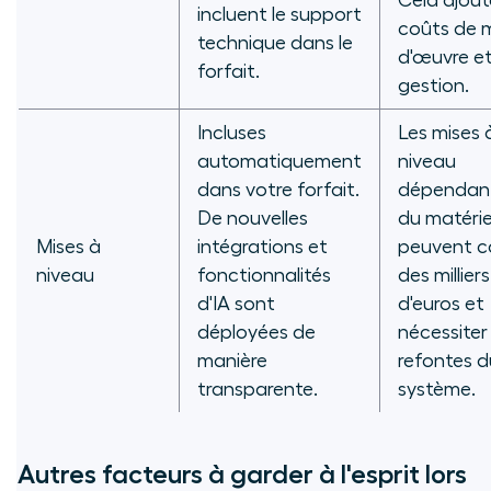
Cela ajout
incluent le support
coûts de 
technique dans le
d'œuvre e
forfait.
gestion.
Incluses
Les mises 
automatiquement
niveau
dans votre forfait.
dépendan
De nouvelles
du matérie
Mises à
intégrations et
peuvent c
niveau
fonctionnalités
des milliers
d'IA sont
d'euros et
déployées de
nécessiter
manière
refontes d
transparente.
système.
Autres facteurs à garder à l'esprit lors