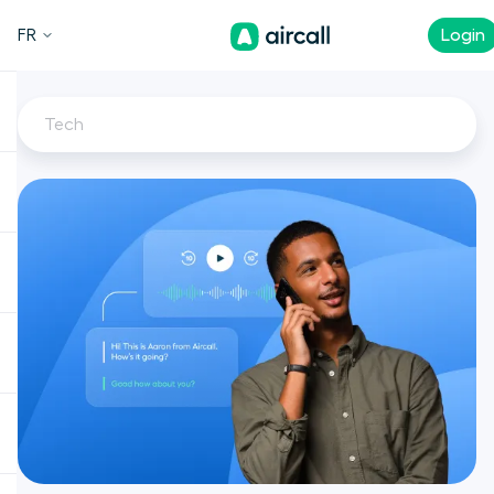
FR
Login
Tech