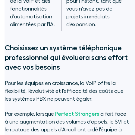
de la VoIP et des
pour l'instant, tant que
fonctionnalités
vous n'avez pas de
d'automatisation
projets immédiats
alimentées par l'IA.
d'expansion.
Choisissez un système téléphonique
professionnel qui évoluera sans effort
avec vos besoins
Pour les équipes en croissance, la VoIP offre la
flexibilité, l'évolutivité et l'efficacité des coûts que
les systèmes PBX ne peuvent égaler.
Par exemple, lorsque
Perfect Strangers
a fait face
à une augmentation des volumes d'appels, le SVI et
le routage des appels d'Aircall ont aidé l'équipe à