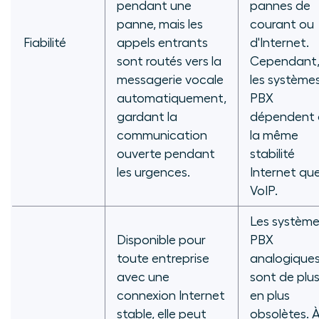
pendant une
pannes de
panne, mais les
courant ou
Fiabilité
appels entrants
d'Internet.
sont routés vers la
Cependant
messagerie vocale
les systèmes
automatiquement,
PBX
gardant la
dépendent 
communication
la même
ouverte pendant
stabilité
les urgences.
Internet que
VoIP.
Les systèm
Disponible pour
PBX
toute entreprise
analogique
avec une
sont de plu
connexion Internet
en plus
stable, elle peut
obsolètes. 