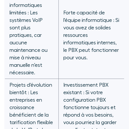
informatiques
limitées : Les
Forte capacité de
systèmes VoIP
l'équipe informatique : Si
sont plus
vous avez de solides
pratiques, car
ressources
aucune
informatiques internes,
maintenance ou
le PBX peut fonctionner
mise à niveau
pour vous.
manuelle n'est
nécessaire.
Projets d'évolution
Investissement PBX
bientôt : Les
existant : Si votre
entreprises en
configuration PBX
croissance
fonctionne toujours et
bénéficient de la
répond à vos besoins,
tarification flexible
vous pourriez la garder