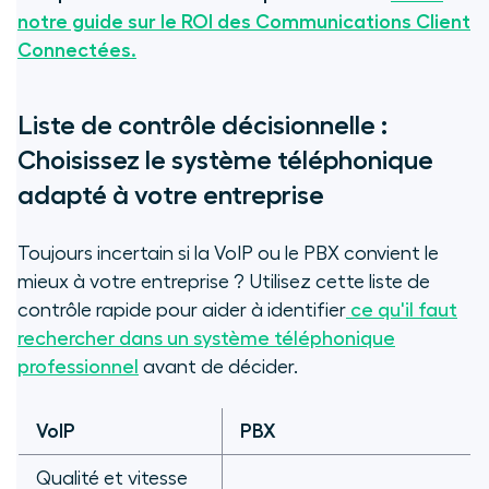
notre guide sur le ROI des Communications Client
Connectées.
Liste de contrôle décisionnelle :
Choisissez le système téléphonique
adapté à votre entreprise
Toujours incertain si la VoIP ou le PBX convient le
mieux à votre entreprise ? Utilisez cette liste de
contrôle rapide pour aider à identifier
ce qu'il faut
rechercher dans un système téléphonique
professionnel
avant de décider.
VoIP
PBX
Qualité et vitesse