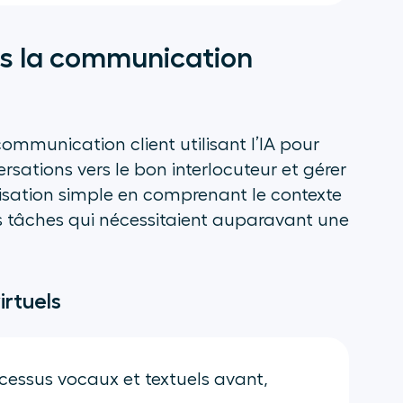
ns la communication
ommunication client utilisant l’IA pour
ersations vers le bon interlocuteur et gérer
atisation simple en comprenant le contexte
des tâches qui nécessitaient auparavant une
irtuels
cessus vocaux et textuels avant,