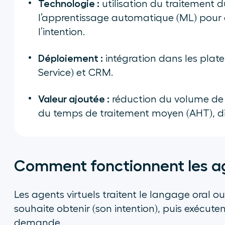
Technologie :
utilisation du traitement 
l’apprentissage automatique (ML) pour 
l’intention.
Déploiement :
intégration dans les pla
Service) et CRM.
Valeur ajoutée :
réduction du volume de 
du temps de traitement moyen (AHT), disp
Comment fonctionnent les ag
Les agents virtuels traitent le langage oral o
souhaite obtenir (son intention), puis exécut
demande.