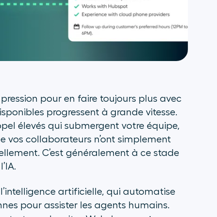
pression pour en faire toujours plus avec
disponibles progressent à grande vitesse.
ppel élevés qui submergent votre équipe,
e vos collaborateurs n’ont simplement
uellement. C’est généralement à ce stade
’IA.
intelligence artificielle, qui automatise
ennes pour assister les agents humains.