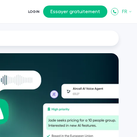
Essayer gratuitement
FR
LOGIN