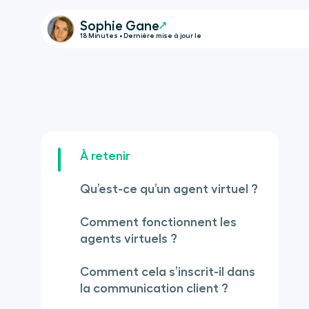
Sophie Gane
18 Minutes • Dernière mise à jour le
À retenir
Qu’est-ce qu’un agent virtuel ?
Comment fonctionnent les
agents virtuels ?
Comment cela s’inscrit-il dans
la communication client ?