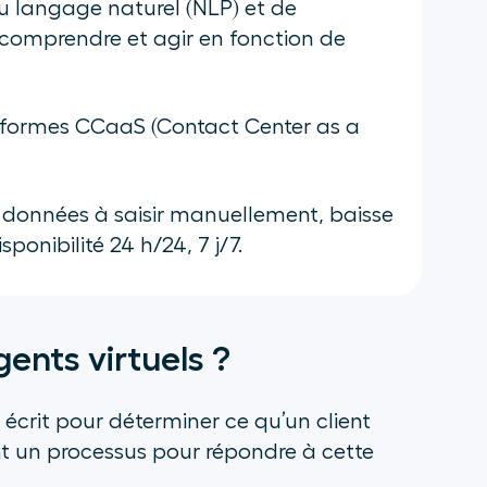
du langage naturel (NLP) et de
comprendre et agir en fonction de
teformes CCaaS (Contact Center as a
données à saisir manuellement, baisse
onibilité 24 h/24, 7 j/7.
ents virtuels ?
u écrit pour déterminer ce qu’un client
ent un processus pour répondre à cette