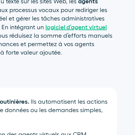
agents
 texte sur les sites Web, les
ux processus vocaux pour rediriger les
éel et gérer les tâches administratives
logiciel d’agent virtuel
. En intégrant un
vous réduisez la somme d’efforts manuels
rformances et permettez à vos agents
à forte valeur ajoutée.
outinières.
Ils automatisent les actions
 de données ou les demandes simples,
n des agents virtuels aux CRM