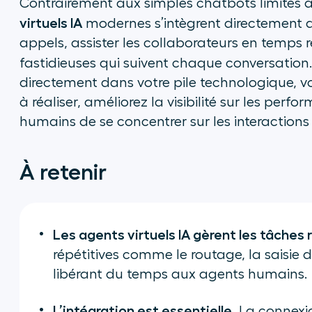
Contrairement aux simples chatbots limités au
virtuels IA
modernes s’intègrent directement a
appels, assister les collaborateurs en temps r
fastidieuses qui suivent chaque conversation
directement dans votre pile technologique, 
à réaliser, améliorez la visibilité sur les pe
humains de se concentrer sur les interactions 
À retenir
Les agents virtuels IA gèrent les tâches r
répétitives comme le routage, la saisie
libérant du temps aux agents humains.
L’intégration est essentielle.
La connexio