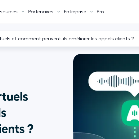
sources
Partenaires
Entreprise
Prix
tuels et comment peuvent-ils améliorer les appels clients ?
rtuels
ls
ients ?