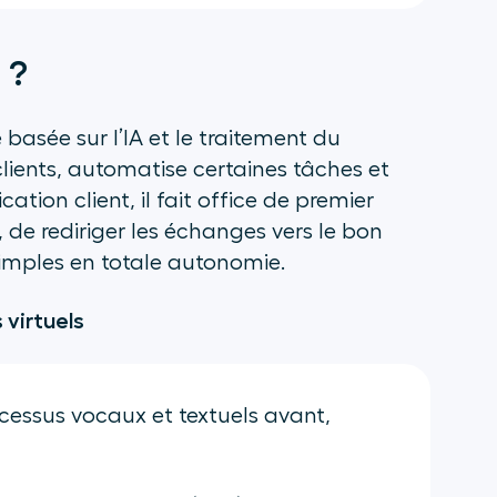
 ?
 basée sur l’IA et le traitement du
clients, automatise certaines tâches et
ion client, il fait office de premier
, de rediriger les échanges vers le bon
simples en totale autonomie.
virtuels
cessus vocaux et textuels avant,