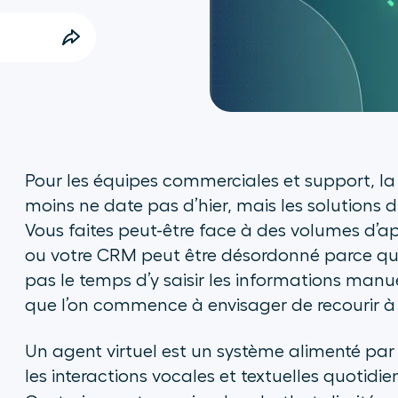
Pour les équipes commerciales et support, la 
moins ne date pas d’hier, mais les solutions 
Vous faites peut-être face à des volumes d’a
ou votre CRM peut être désordonné parce qu
pas le temps d’y saisir les informations man
que l’on commence à envisager de recourir à l
Un agent virtuel est un système alimenté par l’
les interactions vocales et textuelles quotidi