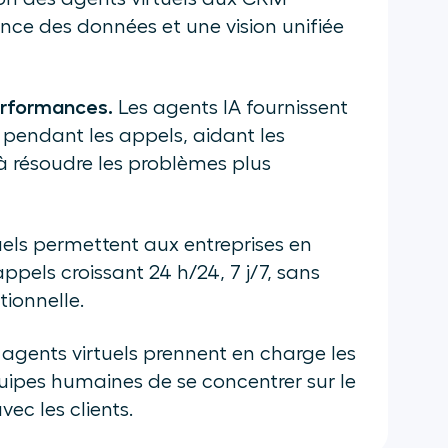
nce des données et une vision unifiée
erformances.
Les agents IA fournissent
 pendant les appels, aidant les
 à résoudre les problèmes plus
uels permettent aux entreprises en
ppels croissant 24 h/24, 7 j/7, sans
tionnelle.
agents virtuels prennent en charge les
uipes humaines de se concentrer sur le
ec les clients.