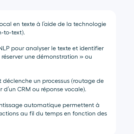
vocal en texte à l’aide de la technologie
‑to‑text).
NLP pour analyser le texte et identifier
, « réserver une démonstration » ou
ent déclenche un processus (routage de
ir d’un CRM ou réponse vocale).
entissage automatique permettent à
éactions au fil du temps en fonction des