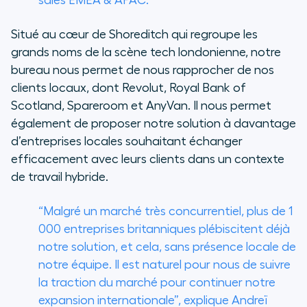
sales EMEA & APAC.
Situé au cœur de Shoreditch qui regroupe les
grands noms de la scène tech londonienne, notre
bureau nous permet de nous rapprocher de nos
clients locaux, dont Revolut, Royal Bank of
Scotland, Spareroom et AnyVan. Il nous permet
également de proposer notre solution à davantage
d’entreprises locales souhaitant échanger
efficacement avec leurs clients dans un contexte
de travail hybride.
“Malgré un marché très concurrentiel, plus de 1
000 entreprises britanniques plébiscitent déjà
notre solution, et cela, sans présence locale de
notre équipe. Il est naturel pour nous de suivre
la traction du marché pour continuer notre
expansion internationale”, explique Andreï