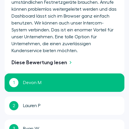
umständlichen Festnetzgeräte brauchen. Anrufe
können problemlos weitergeleitet werden und das
Dashboard lässt sich im Browser ganz einfach
benutzen. Wir können auch unser Intercom-
System verbinden. Das ist ein enormer Vorteil für
unser Unternehmen. Eine tolle Option für
Unternehmen, die einen zuverlässigen
Kundenservice bieten möchten.
Diese Bewertung lesen
1
Devon M
2
Lauren P
3
Ryan W