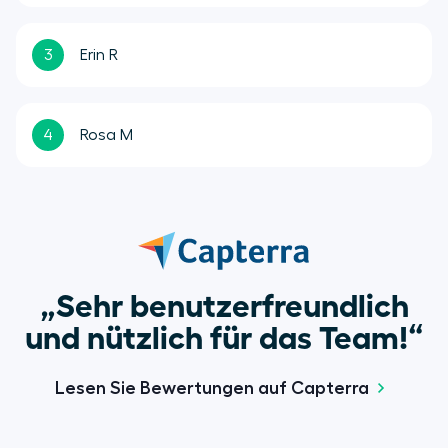
3
Erin R
4
Rosa M
„Sehr benutzerfreundlich
und nützlich für das Team!“
Lesen Sie Bewertungen auf Capterra