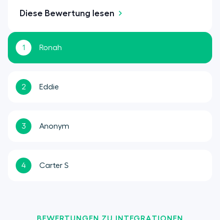
Diese Bewertung lesen
1
Ronah
2
Eddie
3
Anonym
4
Carter S
BEWERTUNGEN ZU INTEGRATIONEN