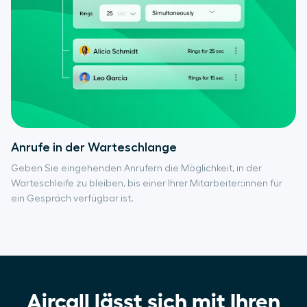
Anrufe in der Warteschlange
Geben Sie eingehenden Anrufern die Möglichkeit, in der
Warteschleife zu bleiben, bis einer Ihrer Mitarbeiter:innen für
ein Gespräch verfügbar ist.
Aircall lässt sich mit Ihren