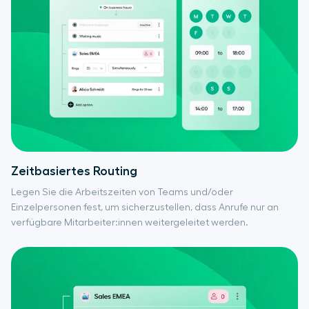
Zeitbasiertes Routing
Legen Sie die Arbeitszeiten von Teams und/oder
Einzelpersonen fest, um sicherzustellen, dass Anrufe nur an
verfügbare Mitarbeiter:innen weitergeleitet werden.