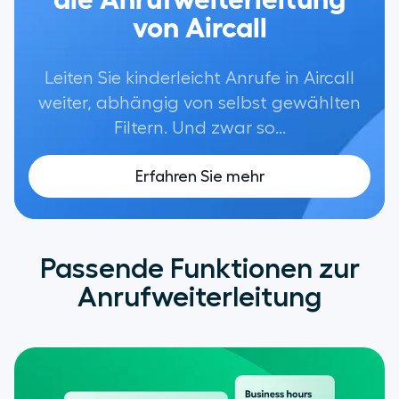
von Aircall
Leiten Sie kinderleicht Anrufe in Aircall
weiter, abhängig von selbst gewählten
Filtern. Und zwar so...
Erfahren Sie mehr
Passende Funktionen zur
Anrufweiterleitung