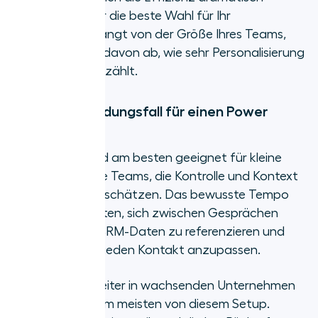
verbessern, aber die beste Wahl für Ihr
Unternehmen hängt von der Größe Ihres Teams,
Ihren Zielen und davon ab, wie sehr Personalisierung
in Ihrem Prozess zählt.
Idealer Anwendungsfall für einen Power
Dialer
Power Dialer sind am besten geeignet für kleine
oder mittelgroße Teams, die Kontrolle und Kontext
bei jedem Anruf schätzen. Das bewusste Tempo
erlaubt es Agenten, sich zwischen Gesprächen
vorzubereiten, CRM-Daten zu referenzieren und
ihren Ansatz an jeden Kontakt anzupassen.
Vertriebsmitarbeiter in wachsenden Unternehmen
profitieren oft am meisten von diesem Setup.