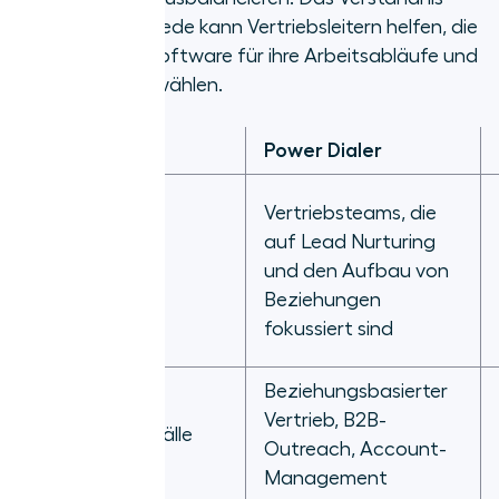
dieser Unterschiede kann Vertriebsleitern helfen, die
richtige Dialer-Software für ihre Arbeitsabläufe und
Teamgröße zu wählen.
Funktion
Power Dialer
Vertriebsteams, die
auf Lead Nurturing
Am besten für
und den Aufbau von
Beziehungen
fokussiert sind
Beziehungsbasierter
Vertrieb, B2B-
Anwendungsfälle
Outreach, Account-
Management