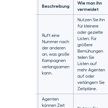
Häufiger
Wie man ihn
Beschreibung
Nachteil
vermeidet
Nutzen Sie ihn
für kleinere
oder gezielte
Ruft eine
Listen. Für
Nummer nach
größere
der anderen
Begrenzte
Bemühungen
an, was große
Skalierbarkeit
teilen Sie
Kampagnen
Listen auf
verlangsamen
mehr Agenten
kann.
auf oder
verlängern Sie
Zeitpläne.
Agenten
können Zeit