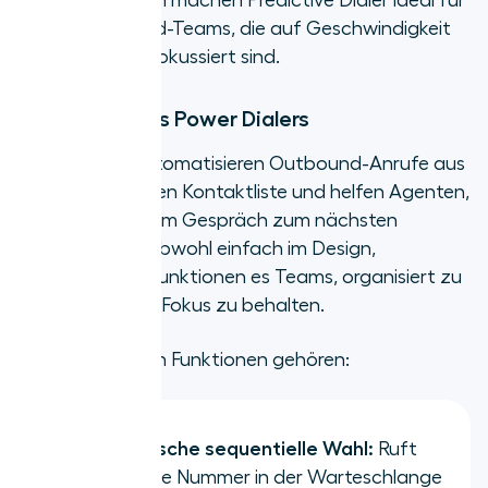
Diese Funktionen machen Predictive Dialer ideal für
große Outbound-Teams, die auf Geschwindigkeit
und Skalierung fokussiert sind.
Funktionen des Power Dialers
Power Dialer automatisieren Outbound-Anrufe aus
einer festgelegten Kontaktliste und helfen Agenten,
nahtlos von einem Gespräch zum nächsten
überzugehen. Obwohl einfach im Design,
erleichtern ihre Funktionen es Teams, organisiert zu
bleiben und den Fokus zu behalten.
Zu den gängigen Funktionen gehören:
Automatische sequentielle Wahl:
Ruft
die nächste Nummer in der Warteschlange