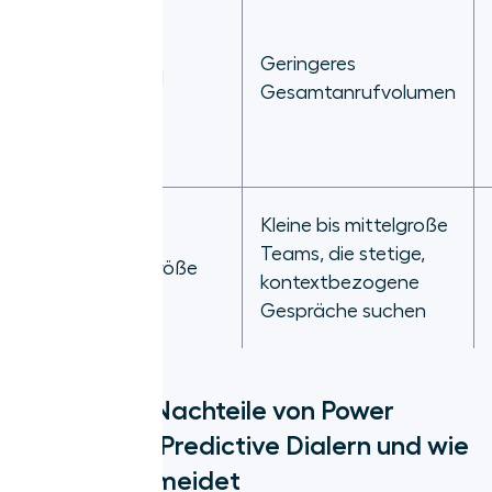
Geringeres
Hauptnachteil
Gesamtanrufvolumen
Kleine bis mittelgroße
Teams, die stetige,
Ideale Teamgröße
kontextbezogene
Gespräche suchen
Potenzielle Nachteile von Power
Dialern und Predictive Dialern und wie
man sie vermeidet