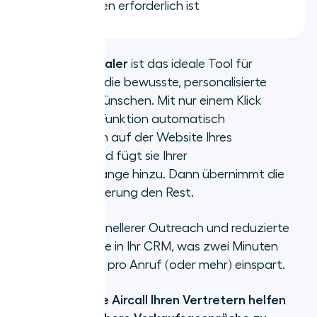
Gesprächen erforderlich ist
Aircalls
Power Dialer
ist das ideale Tool für
Vertriebsteams, die bewusste, personalisierte
Verbindungen wünschen. Mit nur einem Klick
identifiziert die Funktion automatisch
Telefonnummern auf der Website Ihres
Interessenten und fügt sie Ihrer
Anrufwarteschlange hinzu. Dann übernimmt die
Anrufautomatisierung den Rest.
Die Vorteile? Schnellerer Outreach und reduzierte
manuelle Eingabe in Ihr CRM, was zwei Minuten
manueller Arbeit pro Anruf (oder mehr) einspart.
Erfahren Sie, wie Aircall Ihren Vertretern helfen