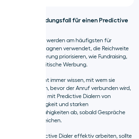
Idealer Anwendungsfall für einen Predictive
Dialer
Predictive Dialer werden am häufigsten für
Outreach-Kampagnen verwendet, die Reichweite
über Personalisierung priorisieren, wie Fundraising,
Inkasso oder politische Werbung.
Da Agenten nicht immer wissen, mit wem sie
sprechen werden, bevor der Anruf verbunden wird,
hängt der Erfolg mit Predictive Dialern von
Anpassungsfähigkeit und starken
Improvisationsfähigkeiten ab, sobald Gespräche
vom Skript abweichen.
Und damit Predictive Dialer effektiv arbeiten, sollte