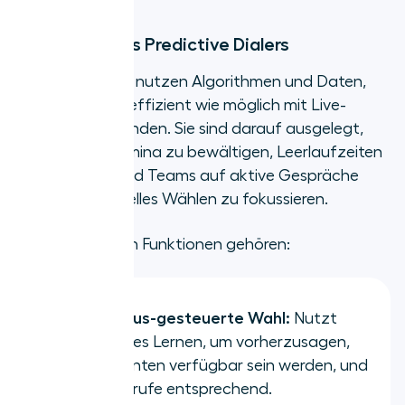
Funktionen des Predictive Dialers
Predictive Dialer nutzen Algorithmen und Daten,
um Agenten so effizient wie möglich mit Live-
Kunden zu verbinden. Sie sind darauf ausgelegt,
hohe Anrufvolumina zu bewältigen, Leerlaufzeiten
zu reduzieren und Teams auf aktive Gespräche
statt auf manuelles Wählen zu fokussieren.
Zu den gängigen Funktionen gehören:
Algorithmus-gesteuerte Wahl:
Nutzt
maschinelles Lernen, um vorherzusagen,
wann Agenten verfügbar sein werden, und
startet Anrufe entsprechend.