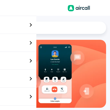
DE
Vertrieb