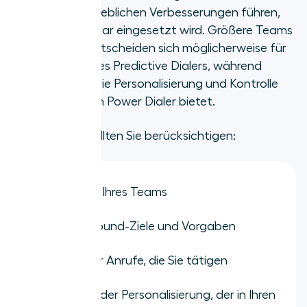
Software zu erheblichen Verbesserungen führen,
wenn sie skalierbar eingesetzt wird. Größere Teams
(und Marken) entscheiden sich möglicherweise für
die Effizienz eines Predictive Dialers, während
kleinere Teams die Personalisierung und Kontrolle
schätzen, die ein Power Dialer bietet.
Bei Ihrer Wahl sollten Sie berücksichtigen:
Die Größe Ihres Teams
Ihre Outbound-Ziele und Vorgaben
Die Art der Anrufe, die Sie tätigen
Den Grad der Personalisierung, der in Ihren