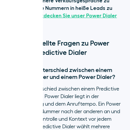
kann, erfolgreichere Verkaufsgespräche zu
führen und neue Nummern in heiße Leads zu
verwandeln.
Entdecken Sie unser Power Dialer
Feature
.
Häufig gestellte Fragen zu Power
Dialer vs. Predictive Dialer
Was ist der Unterschied zwischen einem
Predictive Dialer und einem Power Dialer?
Der Hauptunterschied zwischen einem Predictive
Dialer und einem Power Dialer liegt in der
Automatisierung und dem Anruftempo. Ein Power
Dialer ruft eine Nummer nach der anderen an und
gibt Agenten Kontrolle und Kontext vor jedem
Gespräch. Ein Predictive Dialer wählt mehrere