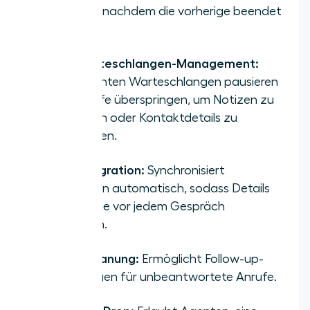
sofort an, nachdem die vorherige beendet
wurde.
Anrufwarteschlangen-Management:
Lässt Agenten Warteschlangen pausieren
oder Anrufe überspringen, um Notizen zu
überprüfen oder Kontaktdetails zu
aktualisieren.
CRM-Integration:
Synchronisiert
Anrufdaten automatisch, sodass Details
und Historie vor jedem Gespräch
erscheinen.
Rückrufplanung:
Ermöglicht Follow-up-
Erinnerungen für unbeantwortete Anrufe.