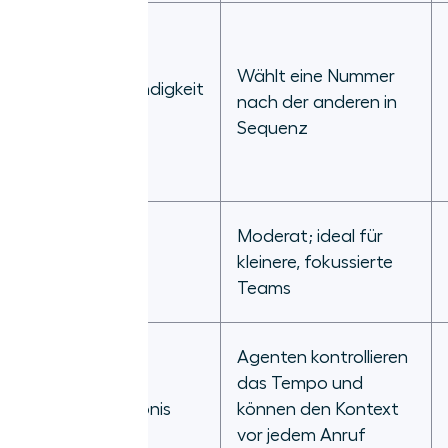
Wählt eine Nummer
Wahlgeschwindigkeit
nach der anderen in
und Methode
Sequenz
Moderat; ideal für
Anrufvolumen
kleinere, fokussierte
Teams
Agenten kontrollieren
das Tempo und
Agenten-Erlebnis
können den Kontext
vor jedem Anruf