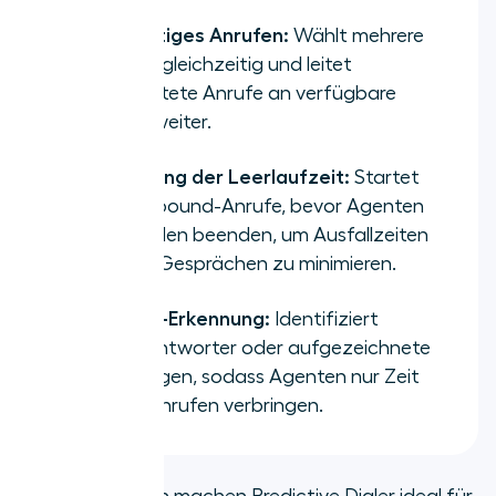
Gleichzeitiges Anrufen:
Wählt mehrere
Nummern gleichzeitig und leitet
beantwortete Anrufe an verfügbare
Agenten weiter.
Reduzierung der Leerlaufzeit:
Startet
neue Outbound-Anrufe, bevor Agenten
ihre aktuellen beenden, um Ausfallzeiten
zwischen Gesprächen zu minimieren.
Voicemail-Erkennung:
Identifiziert
Anrufbeantworter oder aufgezeichnete
Begrüßungen, sodass Agenten nur Zeit
mit Live-Anrufen verbringen.