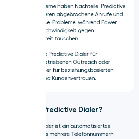
Beide Systeme haben Nachteile: Predictive
Dialer riskieren abgebrochene Anrufe und
Compliance-Probleme, während Power
Dialer Geschwindigkeit gegen
Skalierbarkeit tauschen.
Wählen Sie Predictive Dialer für
volumengetriebenen Outreach oder
Power Dialer für beziehungsbasierten
Vertrieb und Kundenvertrauen.
Was ist ein Predictive Dialer?
Ein Predictive Dialer ist ein automatisiertes
Anrufsystem, das mehrere Telefonnummern