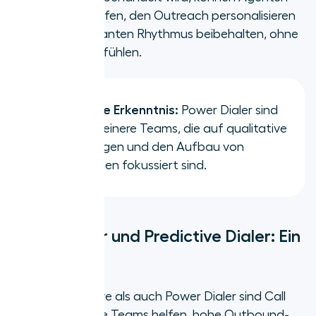
Notizen überprüfen, den Outreach personalisieren
und einen konstanten Rhythmus beibehalten, ohne
sich gehetzt zu fühlen.
Wichtigste Erkenntnis:
Power Dialer sind
ideal für kleinere Teams, die auf qualitative
Verbindungen und den Aufbau von
Beziehungen fokussiert sind.
Power Dialer und Predictive Dialer: Ein
Vergleich
Sowohl Predictive als auch Power Dialer sind Call
Center Dialer, die Teams helfen, hohe Outbound-