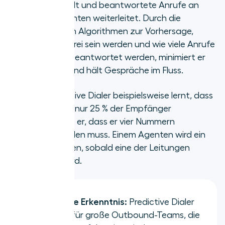
gleichzeitig wählt und beantwortete Anrufe an
verfügbare Agenten weiterleitet. Durch die
Verwendung von Algorithmen zur Vorhersage,
wann Agenten frei sein werden und wie viele Anrufe
wahrscheinlich beantwortet werden, minimiert er
Leerlaufzeiten und hält Gespräche im Fluss.
Wenn Ihr Predictive Dialer beispielsweise lernt, dass
durchschnittlich nur 25 % der Empfänger
abnehmen, weiß er, dass er vier Nummern
gleichzeitig wählen muss. Einem Agenten wird ein
Anruf zugewiesen, sobald eine der Leitungen
beantwortet wird.
Wichtigste Erkenntnis:
Predictive Dialer
sind ideal für große Outbound-Teams, die