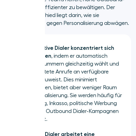
Anrufvolumina effizienter zu bewältigen. Der
Schlüsselunterschied liegt darin, wie sie
Geschwindigkeit gegen Personalisierung abwägen.
Ein Predictive Dialer konzentriert sich
auf Volumen
, indem er automatisch
mehrere Nummern gleichzeitig wählt und
beantwortete Anrufe an verfügbare
Agenten zuweist. Dies minimiert
Ausfallzeiten, bietet aber weniger Raum
für Personalisierung. Sie werden häufig für
Fundraising, Inkasso, politische Werbung
und große Outbound Dialer-Kampagnen
verwendet.
Ein Power Dialer arbeitet eine