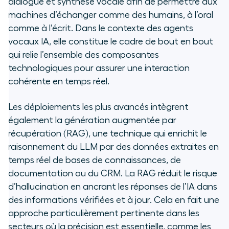
dialogue et synthèse vocale afin de permettre aux
machines d’échanger comme des humains, à l’oral
comme à l’écrit. Dans le contexte des agents
vocaux IA, elle constitue le cadre de bout en bout
qui relie l’ensemble des composantes
technologiques pour assurer une interaction
cohérente en temps réel.
Les déploiements les plus avancés intègrent
également la génération augmentée par
récupération (RAG), une technique qui enrichit le
raisonnement du LLM par des données extraites en
temps réel de bases de connaissances, de
documentation ou du CRM. La RAG réduit le risque
d’hallucination en ancrant les réponses de l’IA dans
des informations vérifiées et à jour. Cela en fait une
approche particulièrement pertinente dans les
secteurs où la précision est essentielle, comme les