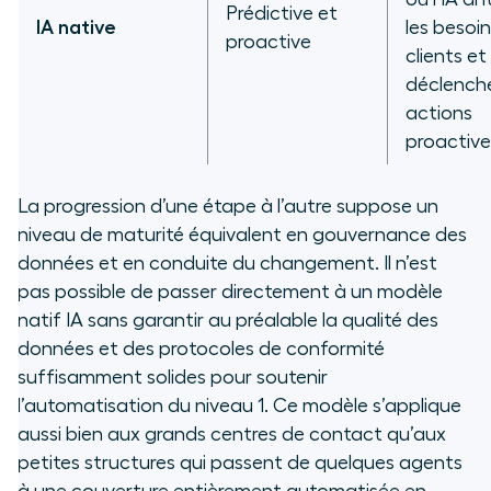
Prédictive et
IA native
les besoi
proactive
clients et
déclench
actions
proactive
La progression d’une étape à l’autre suppose un
niveau de maturité équivalent en gouvernance des
données et en conduite du changement. Il n’est
pas possible de passer directement à un modèle
natif IA sans garantir au préalable la qualité des
données et des protocoles de conformité
suffisamment solides pour soutenir
l’automatisation du niveau 1. Ce modèle s’applique
aussi bien aux grands centres de contact qu’aux
petites structures qui passent de quelques agents