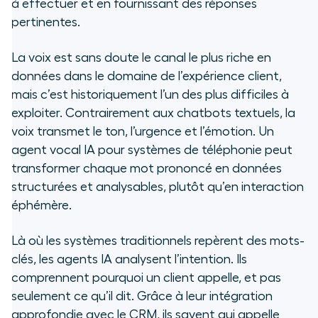
à effectuer et en fournissant des réponses
pertinentes.
La voix est sans doute le canal le plus riche en
données dans le domaine de l’expérience client,
mais c’est historiquement l’un des plus difficiles à
exploiter. Contrairement aux chatbots textuels, la
voix transmet le ton, l’urgence et l’émotion. Un
agent vocal IA pour systèmes de téléphonie peut
transformer chaque mot prononcé en données
structurées et analysables, plutôt qu’en interaction
éphémère.
Là où les systèmes traditionnels repèrent des mots-
clés, les agents IA analysent l’intention. Ils
comprennent
pourquoi
un client appelle, et pas
seulement ce qu’il dit. Grâce à leur intégration
approfondie avec le CRM, ils savent qui appelle