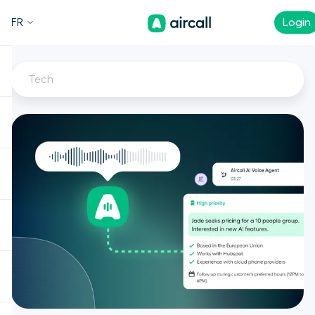
FR
Login
Tech