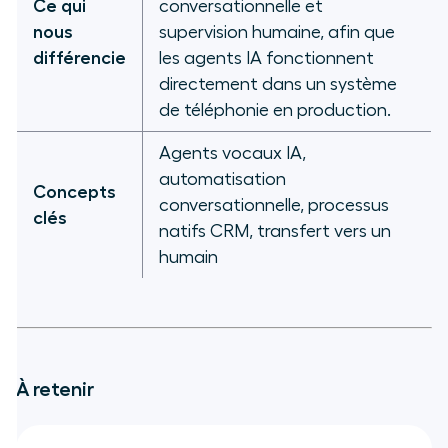
Ce qui
conversationnelle et
nous
supervision humaine, afin que
différencie
les agents IA fonctionnent
directement dans un système
de téléphonie en production.
Agents vocaux IA,
automatisation
Concepts
conversationnelle, processus
clés
natifs CRM, transfert vers un
humain
À retenir