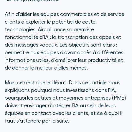
Pourquoi les petites et moyennes
Afin d’aider les équipes commerciales et de service
entreprises doivent envisager
clients à exploiter le potentiel de cette
d’utiliser l’IA
technologies, Aircall lance sa première
fonctionnalité d’IA : la transcription des appels et
Quelle est la prochaine étape ?
des messages vocaux. Les objectifs sont clairs :
permettre aux équipes d’avoir accès à différentes
informations utiles, d’améliorer leur productivité et
de donner le meilleur d’elles mêmes.
Mais ce n’est que le début. Dans cet article, nous
expliquons pourquoi nous investissons dans l’IA,
pourquoi les petites et moyennes entreprises (PME)
doivent envisager d’intégrer l’IA au sein de leurs
équipes en contact avec les clients, et ce à quoi il
faut s’attendre par la suite.