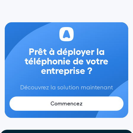
Prêt à déployer la
téléphonie de votre
entreprise ?
Découvrez la solution maintenant
Commencez