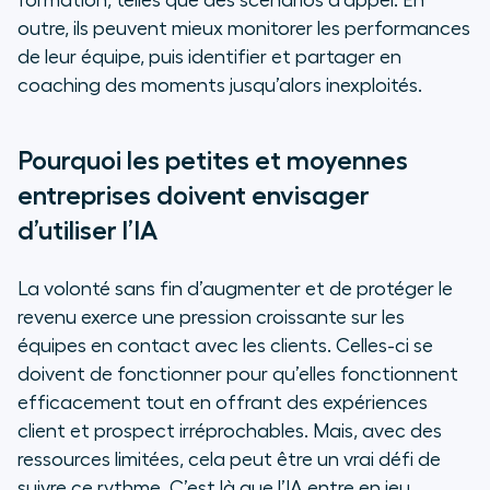
formation, telles que des scénarios d’appel. En
outre, ils peuvent mieux
monitorer
les performances
de leur équipe, puis identifier et partager en
coaching des moments jusqu’alors inexploités.
Pourquoi les petites et moyennes
entreprises doivent envisager
d’utiliser l’IA
La volonté sans fin d’augmenter et de protéger le
revenu exerce une pression croissante sur les
équipes en contact avec les clients. Celles-ci se
doivent de fonctionner pour qu’elles fonctionnent
efficacement tout en offrant des expériences
client et prospect irréprochables. Mais, avec des
ressources limitées, cela peut être un vrai défi de
suivre ce rythme. C’est là que l’IA entre en jeu.