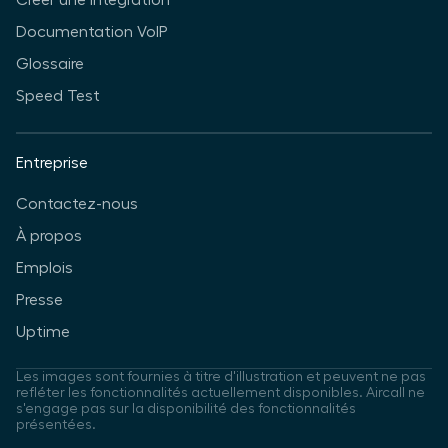
Créer une intégration
Documentation VoIP
Glossaire
Speed Test
Entreprise
Contactez-nous
À propos
Emplois
Presse
Uptime
Les images sont fournies à titre d'illustration et peuvent ne pas
refléter les fonctionnalités actuellement disponibles. Aircall ne
s'engage pas sur la disponibilité des fonctionnalités
présentées.