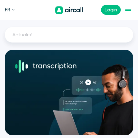
FR
Login
Actualité