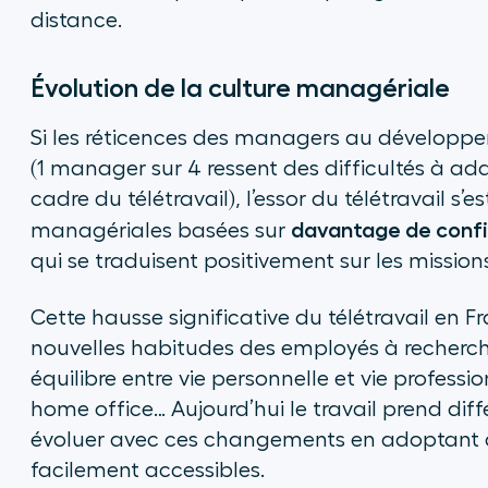
distance.
Évolution de la culture managériale
Si les réticences des managers au développeme
(1 manager sur 4 ressent des difficultés à
cadre du télétravail), l’essor du télétravail 
davantage de confi
managériales basées sur
qui se traduisent positivement sur les mission
Cette hausse significative du télétravail en
nouvelles habitudes des employés à recherche d
équilibre entre vie personnelle et vie professi
home office… Aujourd’hui le travail prend diff
évoluer avec ces changements en adoptant des 
facilement accessibles.