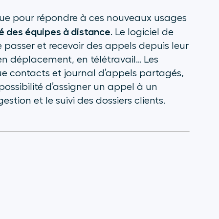
ue pour répondre à ces nouveaux usages
é des équipes à distance
. Le logiciel de
e passer et recevoir des appels depuis leur
 en déplacement, en télétravail… Les
ue contacts et journal d’appels partagés,
ssibilité d’assigner un appel à un
stion et le suivi des dossiers clients.