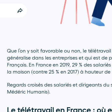
Que l’on y soit favorable ou non, le télétravai
généralise dans les entreprises et qui est de
Français. En France en 2019, 29 % des salariés
la maison (contre 25 % en 2017) à hauteur de
Regards croisés des salariés et dirigeants du se
Médéric Humanis
).
Le télétravail en France : où 