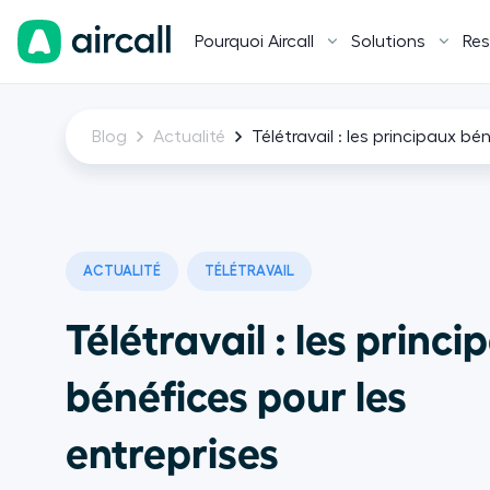
Pourquoi Aircall
Solutions
Res
Blog
Actualité
Télétravail : les principaux bé
ACTUALITÉ
TÉLÉTRAVAIL
Télétravail : les princi
bénéfices pour les
entreprises