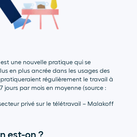
l est une nouvelle pratique qui se
 plus en plus ancrée dans les usages des
 pratiqueraient régulièrement le travail à
 7 jours par mois en moyenne (
source :
cteur privé sur le télétravail –
Malakoff
en est-on ?