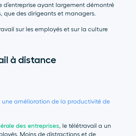
re d’entreprise ayant largement démontré
és, que des dirigeants et managers.
avail sur les employés et sur la culture
il à distance
u une amélioration de la productivité de
nérale des entreprises
, le télétravail a un
ployés. Moins de distractions et de