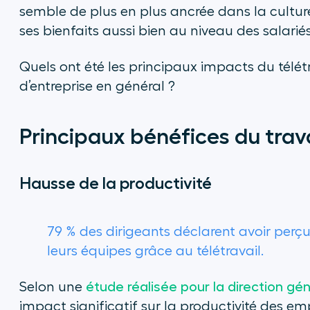
semble de plus en plus ancrée dans la cultu
ses bienfaits aussi bien au niveau des salari
Quels ont été les principaux impacts du télétr
d’entreprise en général ?
Principaux bénéfices du trava
Hausse de la productivité
79 % des dirigeants déclarent avoir perç
leurs équipes grâce au télétravail.
Selon une
étude réalisée pour la direction gé
impact significatif sur la productivité des em