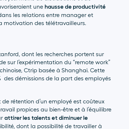
hausse de productivité
avoriseraient une
dans les relations entre manager et
a motivation des télétravailleurs.
tanford, dont les recherches portent sur
ude sur l’expérimentation du “remote work”
chinoise, Ctrip basée à Shanghai. Cette
 des démissions de la part des employés
t de rétention d’un employé est coûteux
ravail propices au bien-être et à l’équilibre
attirer les talents et diminuer le
ur
ilité, dont la possibilité de travailler à