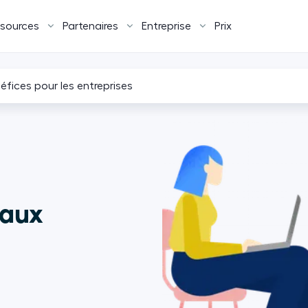
sources
Partenaires
Entreprise
Prix
néfices pour les entreprises
paux