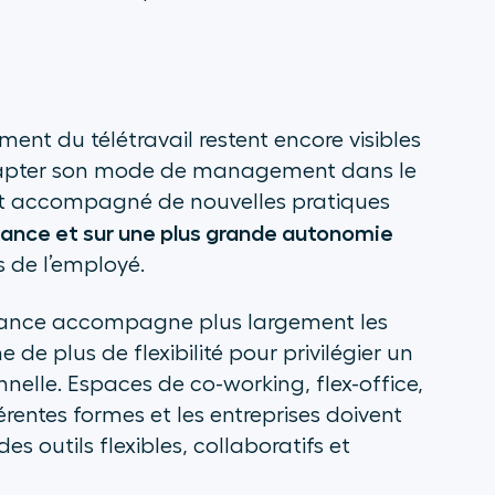
nt du télétravail restent encore visibles
 adapter son mode de management dans le
s’est accompagné de nouvelles pratiques
ance et sur une plus grande autonomie
s de l’employé.
 France accompagne plus largement les
e plus de flexibilité pour privilégier un
onnelle. Espaces de co-working, flex-office,
érentes formes et les entreprises doivent
outils flexibles, collaboratifs et