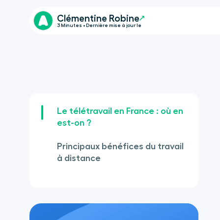
Clémentine Robine
3 Minutes • Dernière mise à jour le
Le télétravail en France : où en
est-on ?
Principaux bénéfices du travail
à distance