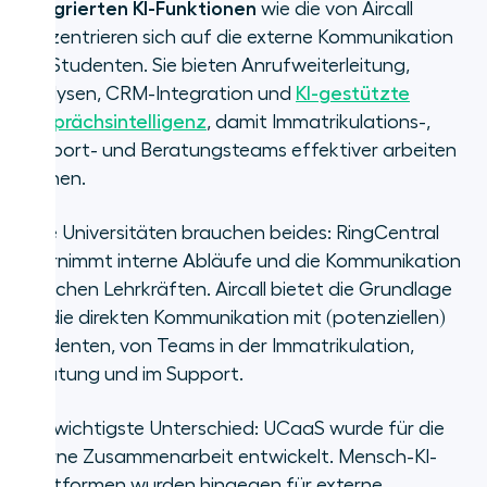
integrierten KI-Funktionen
wie die von Aircall
konzentrieren sich auf die externe Kommunikation
mit Studenten. Sie bieten Anrufweiterleitung,
Analysen, CRM-Integration und
KI-gestützte
Gesprächsintelligenz
, damit Immatrikulations-,
Support- und Beratungsteams effektiver arbeiten
können.
Viele Universitäten brauchen beides: RingCentral
übernimmt interne Abläufe und die Kommunikation
zwischen Lehrkräften. Aircall bietet die Grundlage
für die direkten Kommunikation mit (potenziellen)
Studenten, von Teams in der Immatrikulation,
Beratung und im Support.
Der wichtigste Unterschied: UCaaS wurde für die
interne Zusammenarbeit entwickelt. Mensch-KI-
Plattformen wurden hingegen für externe