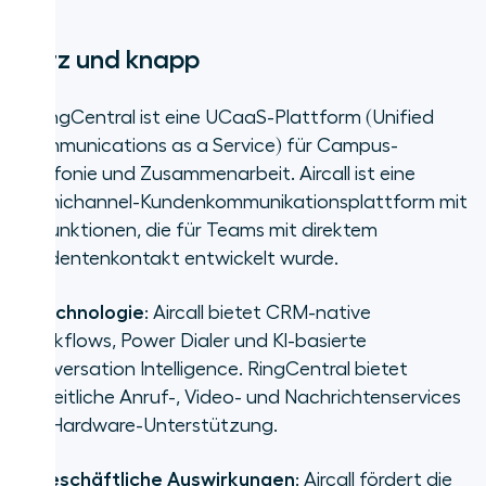
Kurz und knapp
•
RingCentral ist eine UCaaS-Plattform (Unified
Communications as a Service) für Campus-
Telefonie und Zusammenarbeit. Aircall ist eine
Omnichannel-Kundenkommunikationsplattform mit
KI-Funktionen, die für Teams mit direktem
Studentenkontakt entwickelt wurde.
•
Technologie
: Aircall bietet CRM-native
Workflows, Power Dialer und KI-basierte
Conversation Intelligence. RingCentral bietet
einheitliche Anruf-, Video- und Nachrichtenservices
mit Hardware-Unterstützung.
•
Geschäftliche Auswirkungen
: Aircall fördert die