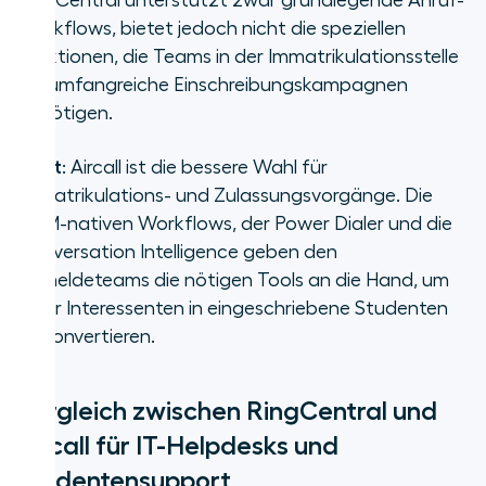
RingCentral unterstützt zwar grundlegende Anruf-
Workflows, bietet jedoch nicht die speziellen
Funktionen, die Teams in der Immatrikulationsstelle
für umfangreiche Einschreibungskampagnen
benötigen.
Fazit
: Aircall ist die bessere Wahl für
Immatrikulations- und Zulassungsvorgänge. Die
CRM-nativen Workflows, der Power Dialer und die
Conversation Intelligence geben den
Anmeldeteams die nötigen Tools an die Hand, um
mehr Interessenten in eingeschriebene Studenten
zu konvertieren.
Vergleich zwischen RingCentral und
Aircall für IT-Helpdesks und
Studentensupport