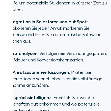
Anrufe, um potenzielle Studenten in kürzerer Zeit zu
erreichen.
•
Integration in Salesforce und HubSpot
:
Protokollieren Sie jeden Anruf, markieren Sie
Ergebnisse und lösen Sie automatische Follow-up-
Aktionen aus.
•
Anrufanalysen
: Verfolgen Sie Verbindungsquoten,
Anrufdauer und Konversionskennzahlen.
•
KI-Anrufzusammenfassungen
: Prüfen Sie
Konversationen schnell, ohne sich die vollständige
Aufnahme anzuhören.
•
Gesprächsintelligenz
: Ermitteln Sie, welche
Botschaften gut ankommen und wo potenzielle
Studenten abspringen.