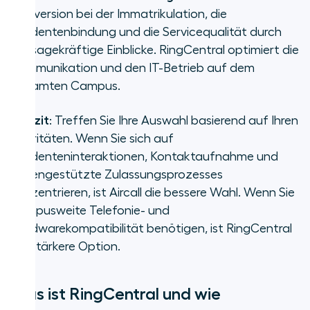
Conversion bei der Immatrikulation, die
Studentenbindung und die Servicequalität durch
aussagekräftige Einblicke. RingCentral optimiert die
Kommunikation und den IT-Betrieb auf dem
gesamten Campus.
•
Fazit
: Treffen Sie Ihre Auswahl basierend auf Ihren
Prioritäten. Wenn Sie sich auf
Studenteninteraktionen, Kontaktaufnahme und
datengestützte Zulassungsprozesses
konzentrieren, ist Aircall die bessere Wahl. Wenn Sie
campusweite Telefonie- und
Hardwarekompatibilität benötigen, ist RingCentral
die stärkere Option.
Was ist RingCentral und wie