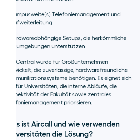
•
Campusweite(s) Telefoniemanagement und
Anrufweiterleitung
•
Hardwareabhängige Setups, die herkömmliche
Büroumgebungen unterstützen
RingCentral wurde für Großunternehmen
entwickelt, die zuverlässige, hardwarefreundliche
Kommunikationssysteme benötigen. Es eignet sich
gut für Universitäten, die interne Abläufe, die
Konnektivität der Fakultät sowie zentrales
Telefoniemanagement priorisieren.
Was ist Aircall und wie verwenden
Universitäten die Lösung?