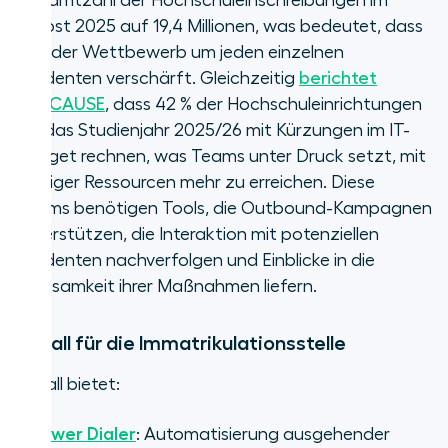
Gesamtzahl der Hochschuleinschreibungen im
Herbst 2025 auf 19,4 Millionen, was bedeutet, dass
sich der Wettbewerb um jeden einzelnen
Studenten verschärft. Gleichzeitig
berichtet
EDUCAUSE
, dass 42 % der Hochschuleinrichtungen
für das Studienjahr 2025/26 mit Kürzungen im IT-
Budget rechnen, was Teams unter Druck setzt, mit
weniger Ressourcen mehr zu erreichen. Diese
Teams benötigen Tools, die Outbound-Kampagnen
unterstützen, die Interaktion mit potenziellen
Studenten nachverfolgen und Einblicke in die
Wirksamkeit ihrer Maßnahmen liefern.
Aircall für die Immatrikulationsstelle
Aircall bietet:
•
Power Dialer
: Automatisierung ausgehender