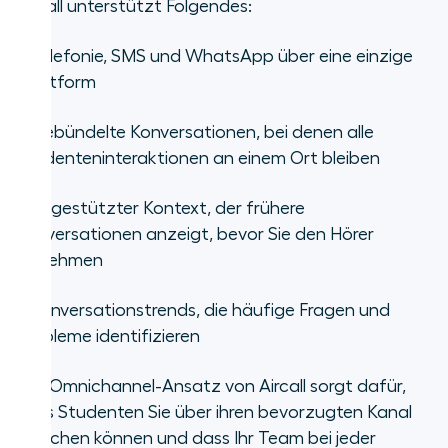
Aircall unterstützt Folgendes:
•
Telefonie, SMS und WhatsApp über eine einzige
Plattform
•
Gebündelte Konversationen, bei denen alle
Studenteninteraktionen an einem Ort bleiben
•
KI-gestützter Kontext, der frühere
Konversationen anzeigt, bevor Sie den Hörer
abnehmen
•
Konversationstrends, die häufige Fragen und
Probleme identifizieren
Der Omnichannel-Ansatz von Aircall sorgt dafür,
dass Studenten Sie über ihren bevorzugten Kanal
erreichen können und dass Ihr Team bei jeder