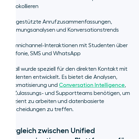
protokollieren
•
KI-gestützte Anrufzusammenfassungen,
Stimmungsanalysen und Konversationstrends
•
Omnichannel-Interaktionen mit Studenten über
Telefonie, SMS und WhatsApp
Aircall wurde speziell für den direkten Kontakt mit
Studenten entwickelt. Es bietet die Analysen,
Automatisierung und
Conversation Intelligence
,
die Zulassungs- und Supportteams benötigen, um
effizient zu arbeiten und datenbasierte
Entscheidungen zu treffen.
Vergleich zwischen Unified