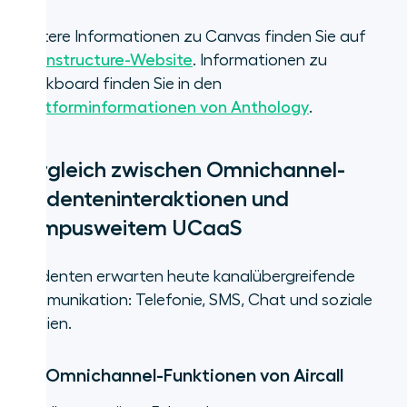
Weitere Informationen zu Canvas finden Sie auf
der
Instructure-Website
. Informationen zu
Blackboard finden Sie in den
Plattforminformationen von Anthology
.
Vergleich zwischen Omnichannel-
Studenteninteraktionen und
campusweitem UCaaS
Studenten erwarten heute kanalübergreifende
Kommunikation: Telefonie, SMS, Chat und soziale
Medien.
Die Omnichannel-Funktionen von Aircall