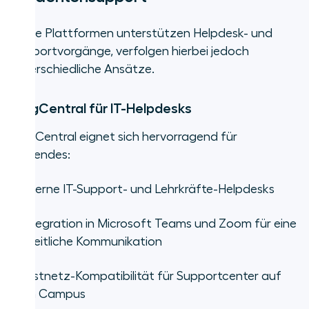
Beide Plattformen unterstützen Helpdesk- und
Supportvorgänge, verfolgen hierbei jedoch
unterschiedliche Ansätze.
RingCentral für IT-Helpdesks
RingCentral eignet sich hervorragend für
Folgendes:
•
Interne IT-Support- und Lehrkräfte-Helpdesks
•
Integration in Microsoft Teams und Zoom für eine
einheitliche Kommunikation
•
Festnetz-Kompatibilität für Supportcenter auf
dem Campus