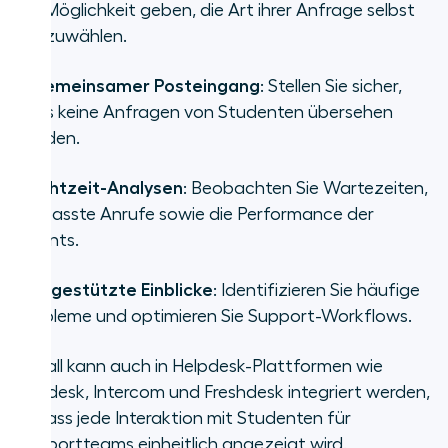
die Möglichkeit geben, die Art ihrer Anfrage selbst
auszuwählen.
•
Gemeinsamer Posteingang
: Stellen Sie sicher,
dass keine Anfragen von Studenten übersehen
werden.
•
Echtzeit-Analysen
: Beobachten Sie Wartezeiten,
verpasste Anrufe sowie die Performance der
Agents.
•
KI-gestützte Einblicke
: Identifizieren Sie häufige
Probleme und optimieren Sie Support-Workflows.
Aircall kann auch in Helpdesk-Plattformen wie
Zendesk, Intercom und Freshdesk integriert werden,
sodass jede Interaktion mit Studenten für
Supportteams einheitlich angezeigt wird.