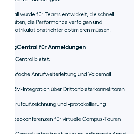
Aircall wurde für Teams entwickelt, die schnell
arbeiten, die Performance verfolgen und
Immatrikulationstrichter optimieren müssen.
RingCentral für Anmeldungen
RingCentral bietet:
•
Einfache Anrufweiterleitung und Voicemail
•
CRM-Integration über Drittanbieterkonnektoren
•
Anrufaufzeichnung und -protokollierung
•
Videokonferenzen für virtuelle Campus-Touren