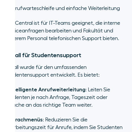
•
Anrufwarteschleife und einfache Weiterleitung
RingCentral ist für IT-Teams geeignet, die interne
Serviceanfragen bearbeiten und Fakultät und
anderem Personal telefonischen Support bieten.
Aircall für Studentensupport
Aircall wurde für den umfassenden
Studentensupport entwickelt. Es bietet:
•
Intelligente Anrufweiterleitung
: Leiten Sie
Studenten je nach Anfrage, Tageszeit oder
Sprache an das richtige Team weiter.
•
Sprachmenüs
: Reduzieren Sie die
Bearbeitungszeit für Anrufe, indem Sie Studenten