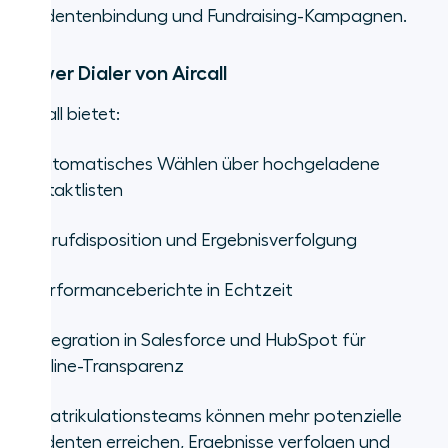
Studentenbindung und Fundraising-Kampagnen.
Power Dialer von Aircall
Aircall bietet:
•
Automatisches Wählen über hochgeladene
Kontaktlisten
•
Anrufdisposition und Ergebnisverfolgung
•
Performanceberichte in Echtzeit
•
Integration in Salesforce und HubSpot für
Pipeline-Transparenz
Immatrikulationsteams können mehr potenzielle
Studenten erreichen, Ergebnisse verfolgen und