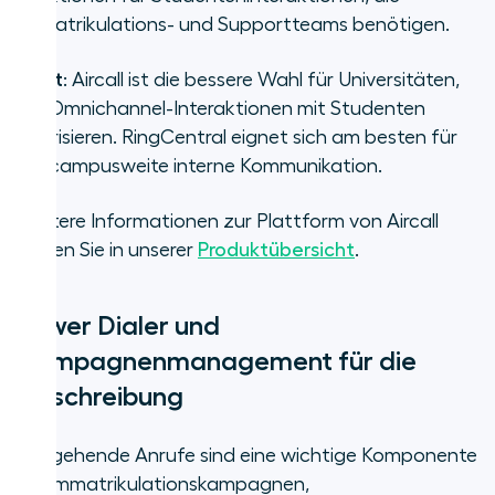
Immatrikulations- und Supportteams benötigen.
Fazit
: Aircall ist die bessere Wahl für Universitäten,
die Omnichannel-Interaktionen mit Studenten
priorisieren. RingCentral eignet sich am besten für
die campusweite interne Kommunikation.
Weitere Informationen zur Plattform von Aircall
finden Sie in unserer
Produktübersicht
.
Power Dialer und
Kampagnenmanagement für die
Einschreibung
Ausgehende Anrufe sind eine wichtige Komponente
für Immatrikulationskampagnen,