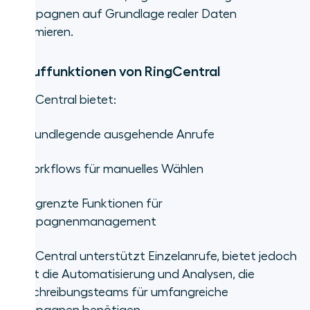
Kampagnen auf Grundlage realer Daten
optimieren.
Anruffunktionen von RingCentral
RingCentral bietet:
•
Grundlegende ausgehende Anrufe
•
Workflows für manuelles Wählen
•
Begrenzte Funktionen für
Kampagnenmanagement
RingCentral unterstützt Einzelanrufe, bietet jedoch
nicht die Automatisierung und Analysen, die
Einschreibungsteams für umfangreiche