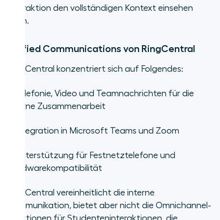
Interaktion den vollständigen Kontext einsehen
kann.
Unified Communications von RingCentral
RingCentral konzentriert sich auf Folgendes:
•
Telefonie, Video und Teamnachrichten für die
interne Zusammenarbeit
•
Integration in Microsoft Teams und Zoom
•
Unterstützung für Festnetztelefone und
Hardwarekompatibilität
RingCentral vereinheitlicht die interne
Kommunikation, bietet aber nicht die Omnichannel-
Funktionen für Studenteninteraktionen, die