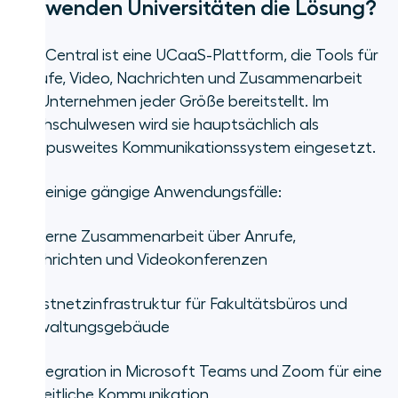
verwenden Universitäten die Lösung?
RingCentral ist eine UCaaS-Plattform, die Tools für
Anrufe, Video, Nachrichten und Zusammenarbeit
für Unternehmen jeder Größe bereitstellt. Im
Hochschulwesen wird sie hauptsächlich als
campusweites Kommunikationssystem eingesetzt.
Hier einige gängige Anwendungsfälle:
•
Interne Zusammenarbeit über Anrufe,
Nachrichten und Videokonferenzen
•
Festnetzinfrastruktur für Fakultätsbüros und
Verwaltungsgebäude
•
Integration in Microsoft Teams und Zoom für eine
einheitliche Kommunikation