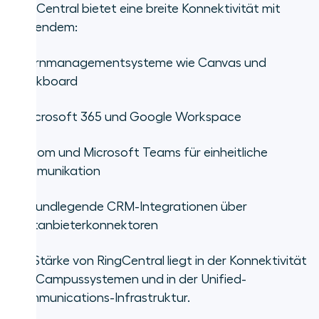
RingCentral bietet eine breite Konnektivität mit
Folgendem:
•
Lernmanagementsysteme wie Canvas und
Blackboard
•
Microsoft 365 und Google Workspace
•
Zoom und Microsoft Teams für einheitliche
Kommunikation
•
Grundlegende CRM-Integrationen über
Drittanbieterkonnektoren
Die Stärke von RingCentral liegt in der Konnektivität
von Campussystemen und in der Unified-
Communications-Infrastruktur.