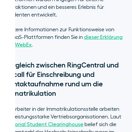
Interaktionen und ein besseres Erlebnis für
Studenten entwickelt.
Weitere Informationen zur Funktionsweise von
CCaaS-Plattformen finden Sie in
dieser Erklärung
von WebEx
.
Vergleich zwischen RingCentral und
Aircall für Einschreibung und
Kontaktaufnahme rund um die
Immatrikulation
Mitarbeiter in der Immatrikulationsstelle arbeiten
wie leistungsstarke Vertriebsorganisationen. Laut
National Student Clearinghouse
belief sich die