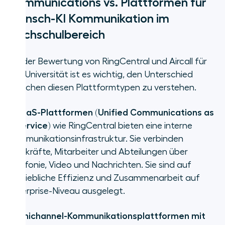
Communications vs. Plattformen für
Mensch-KI Kommunikation im
Hochschulbereich
Bei der Bewertung von RingCentral und Aircall für
Ihre Universität ist es wichtig, den Unterschied
zwischen diesen Plattformtypen zu verstehen.
UCaaS-Plattformen (Unified Communications as
a Service)
wie RingCentral bieten eine interne
Kommunikationsinfrastruktur. Sie verbinden
Lehrkräfte, Mitarbeiter und Abteilungen über
Telefonie, Video und Nachrichten. Sie sind auf
betriebliche Effizienz und Zusammenarbeit auf
Enterprise-Niveau ausgelegt.
Omnichannel-Kommunikationsplattformen mit