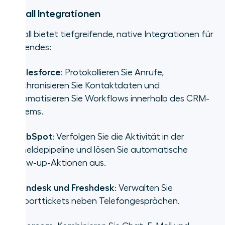
Aircall Integrationen
Aircall bietet tiefgreifende, native Integrationen für
Folgendes:
•
Salesforce
: Protokollieren Sie Anrufe,
synchronisieren Sie Kontaktdaten und
automatisieren Sie Workflows innerhalb des CRM-
Systems.
•
HubSpot
: Verfolgen Sie die Aktivität in der
Anmeldepipeline und lösen Sie automatische
Follow-up-Aktionen aus.
•
Zendesk und Freshdesk
: Verwalten Sie
Supporttickets neben Telefongesprächen.