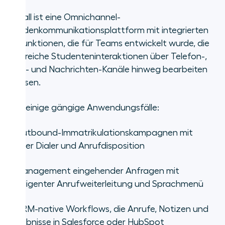
Aircall ist eine Omnichannel-
Kundenkommunikationsplattform mit integrierten
KI-Funktionen, die für Teams entwickelt wurde, die
zahlreiche Studenteninteraktionen über Telefon-,
SMS- und Nachrichten-Kanäle hinweg bearbeiten
müssen.
Hier einige gängige Anwendungsfälle:
•
Outbound-Immatrikulationskampagnen mit
Power Dialer und Anrufdisposition
•
Management eingehender Anfragen mit
intelligenter Anrufweiterleitung und Sprachmenü
•
CRM-native Workflows, die Anrufe, Notizen und
Ergebnisse in Salesforce oder HubSpot