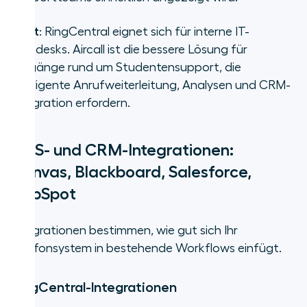
Fazit
: RingCentral eignet sich für interne IT-
Helpdesks. Aircall ist die bessere Lösung für
Vorgänge rund um Studentensupport, die
intelligente Anrufweiterleitung, Analysen und CRM-
Integration erfordern.
LMS- und CRM-Integrationen:
Canvas, Blackboard, Salesforce,
HubSpot
Integrationen bestimmen, wie gut sich Ihr
Telefonsystem in bestehende Workflows einfügt.
RingCentral-Integrationen