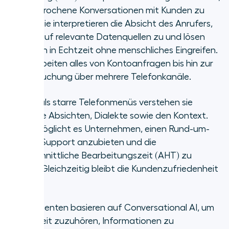
um gesprochene Konversationen mit Kunden zu
führen. Sie interpretieren die Absicht des Anrufers,
greifen auf relevante Datenquellen zu und lösen
Anfragen in Echtzeit ohne menschliches Eingreifen.
Sie bearbeiten alles von Kontoanfragen bis hin zur
Terminbuchung über mehrere Telefonkanäle.
Anders als starre Telefonmenüs verstehen sie
komplexe Absichten, Dialekte sowie den Kontext.
Das ermöglicht es Unternehmen, einen Rund-um-
die-Uhr-Support anzubieten und die
durchschnittliche Bearbeitungszeit (AHT) zu
senken. Gleichzeitig bleibt die Kundenzufriedenheit
hoch.
Diese Agenten basieren auf Conversational AI, um
in Echtzeit zuzuhören, Informationen zu