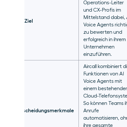
Operations-Leiter
und CX-Profis im
Mittelstand dabei, 
Unser Ziel
Voice Agents richti
zu bewerten und
erfolgreich in ihrem
Unternehmen
einzuführen.
Aircall kombiniert d
Funktionen von AI
Voice Agents mit
einem bestehende
Cloud-Telefonsyst
So können Teams i
Unterscheidungsmerkmale
Anrufe
automatisieren, oh
ihre gesamte