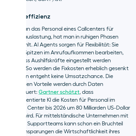
Kosteneffizienz
Plant man das Personal eines Callcenters für
Spitzenauslastung, hat man in ruhigen Phasen
draufzahlt. AI Agents sorgen für Flexibilität: Sie
können Spitzen im Anrufaufkommen bearbeiten,
ohne dass Aushilfskräfte eingestellt werden
müssen. So werden die Fixkosten erheblich gesenkt
und Ihnen entgeht keine Umsatzchance. Die
finanziellen Vorteile werden durch Daten
untermauert:
Gartner schätzt
, dass
dialogorientierte KI die Kosten für Personal im
Contact Center bis 2026 um 80 Milliarden US-Dollar
senken wird. Für mittelständische Unternehmen mit
kleineren Supportteams kann schon ein Bruchteil
dieser Einsparungen die Wirtschaftlichkeit ihres