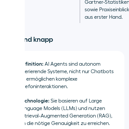
Gartner-Statistike
sowie Praxiseinblic
aus erster Hand.
Kurz und knapp
Definition:
AI Agents sind autonom
operierende Systeme, nicht nur Chatbots
Sie ermöglichen komplexe
Telefoninteraktionen.
Technologie:
Sie basieren auf Large
Language Models (LLMs) und nutzen
Retrieval-Augmented Generation (RAG),
um die nötige Genauigkeit zu erreichen.