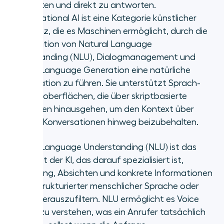
verarbeiten und direkt zu antworten.
Conversational AI ist eine Kategorie künstlicher
Intelligenz, die es Maschinen ermöglicht, durch die
Kombination von Natural Language
Understanding (NLU), Dialogmanagement und
Natural Language Generation eine natürliche
Konversation zu führen. Sie unterstützt Sprach-
und Textoberflächen, die über skriptbasierte
Antworten hinausgehen, um den Kontext über
mehrere Konversationen hinweg beizubehalten.
Natural Language Understanding (NLU) ist das
Teilgebiet der KI, das darauf spezialisiert ist,
Bedeutung, Absichten und konkrete Informationen
aus unstrukturierter menschlicher Sprache oder
Texten herauszufiltern. NLU ermöglicht es Voice
Agents zu verstehen, was ein Anrufer tatsächlich