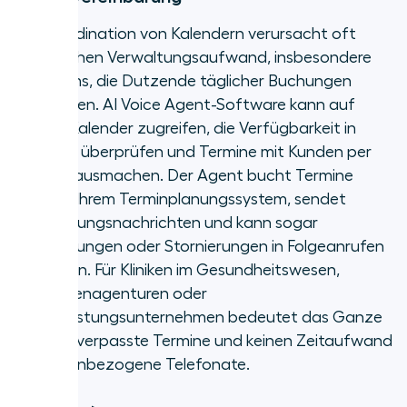
Die Koordination von Kalendern verursacht oft
einen hohen Verwaltungsaufwand, insbesondere
für Teams, die Dutzende täglicher Buchungen
bearbeiten. AI Voice Agent-Software kann auf
interne Kalender zugreifen, die Verfügbarkeit in
Echtzeit überprüfen und Termine mit Kunden per
Telefon ausmachen. Der Agent bucht Termine
direkt in Ihrem Terminplanungssystem, sendet
Bestätigungsnachrichten und kann sogar
Umbuchungen oder Stornierungen in Folgeanrufen
abwickeln. Für Kliniken im Gesundheitswesen,
Immobilienagenturen oder
Dienstleistungsunternehmen bedeutet das Ganze
weniger verpasste Termine und keinen Zeitaufwand
für terminbezogene Telefonate.