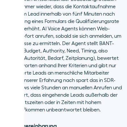
zeigen immer wieder, dass die Kontaktaufnahme
mit einem Lead innerhalb von fünf Minuten nach
Einreichung eines Formulars die Qualifizierungsrate
deutlich erhöht. AI Voice Agents können Web-
Leads sofort anrufen, sobald sie sich anmelden, um
ihr Interesse zu ermitteln. Der Agent stellt BANT-
Fragen (Budget, Authority, Need, Timing, also
Budget, Autorität, Bedarf, Zeitplanung), bewertet
die Antworten anhand Ihrer Kriterien und gibt nur
qualifizierte Leads an menschliche Mitarbeiter
weiter. Unserer Erfahrung nach spart das in SDR-
Workflows viele Stunden an manuellen Anrufen und
verhindert, dass eingehende Leads außerhalb der
Geschäftszeiten oder in Zeiten mit hohem
Anrufaufkommen unbeantwortet bleiben.
Terminvereinbarung