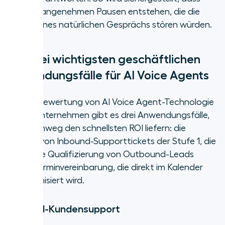
keine unangenehmen Pausen entstehen, die die
Illusion eines natürlichen Gesprächs stören würden.
Die drei wichtigsten geschäftlichen
Anwendungsfälle für AI Voice Agents
Bei der Bewertung von AI Voice Agent-Technologie
für Ihr Unternehmen gibt es drei Anwendungsfälle,
die durchweg den schnellsten ROI liefern: die
Lösung von Inbound-Supporttickets der Stufe 1, die
sofortige Qualifizierung von Outbound-Leads
sowie Terminvereinbarung, die direkt im Kalender
synchronisiert wird.
Inbound-Kundensupport