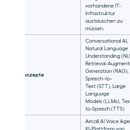
vorhandene IT-
Infrastruktur
austauschen zu
müssen.
Conversational AI,
Natural Language
Understanding (NL
Retrieval-Augmen
Generation (RAG),
Kernkonzepte
Speech-to-
Text (STT), Large
Language
Models (LLMs), Tex
to-Speech (TTS)
Aircall AI Voice Age
KI-Plattform von