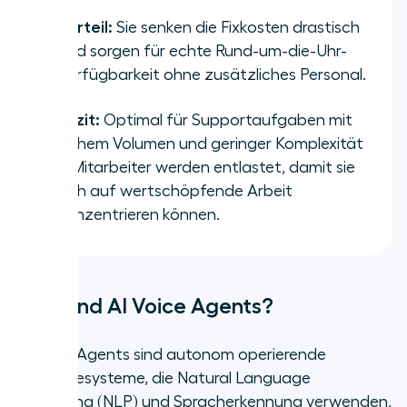
Vorteil:
Sie senken die Fixkosten drastisch
und sorgen für echte Rund-um-die-Uhr-
Verfügbarkeit ohne zusätzliches Personal.
Fazit:
Optimal für Supportaufgaben mit
hohem Volumen und geringer Komplexität
– Mitarbeiter werden entlastet, damit sie
sich auf wertschöpfende Arbeit
konzentrieren können.
Was sind AI Voice Agents?
AI Voice Agents sind autonom operierende
Softwaresysteme, die Natural Language
Processing (NLP) und Spracherkennung verwenden,