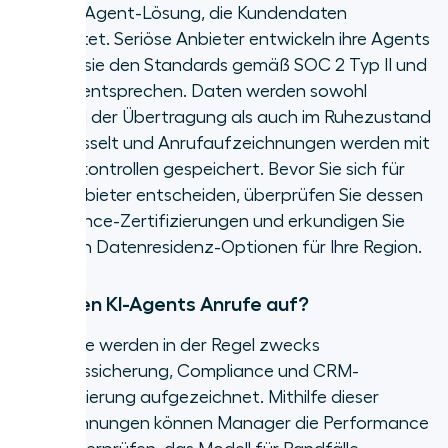
AI Voice Agent-Lösung, die Kundendaten
verarbeitet. Seriöse Anbieter entwickeln ihre Agents
so, dass sie den Standards gemäß SOC 2 Typ II und
DSGVO entsprechen. Daten werden sowohl
während der Übertragung als auch im Ruhezustand
verschlüsselt und Anrufaufzeichnungen werden mit
Zugriffskontrollen gespeichert. Bevor Sie sich für
einen Anbieter entscheiden, überprüfen Sie dessen
Compliance-Zertifizierungen und erkundigen Sie
sich nach Datenresidenz-Optionen für Ihre Region.
Zeichnen KI-Agents Anrufe auf?
Ja, Anrufe werden in der Regel zwecks
Qualitätssicherung, Compliance und CRM-
Protokollierung aufgezeichnet. Mithilfe dieser
Aufzeichnungen können Manager die Performance