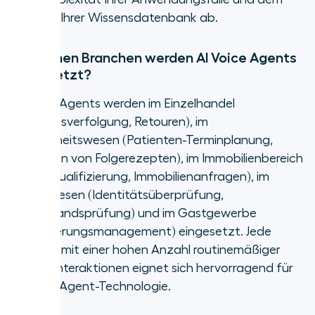
Umfang Ihrer Wissensdatenbank ab.
In welchen Branchen werden AI Voice Agents
eingesetzt?
AI Voice Agents werden im Einzelhandel
(Auftragsverfolgung, Retouren), im
Gesundheitswesen (Patienten-Terminplanung,
Ausstellen von Folgerezepten), im Immobilienbereich
(Lead-Qualifizierung, Immobilienanfragen), im
Finanzwesen (Identitätsüberprüfung,
Kontostandsprüfung) und im Gastgewerbe
(Reservierungsmanagement) eingesetzt. Jede
Branche mit einer hohen Anzahl routinemäßiger
Telefoninteraktionen eignet sich hervorragend für
AI Voice Agent-Technologie.