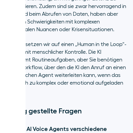
funktionieren. Zudem sind sie zwar hervorragend in
Logik und beim Abrufen von Daten, haben aber
dennoch Schwierigkeiten mit komplexen
emotionalen Nuancen oder Krisensituationen.
Deshalb setzen wir auf einen „Human in the Loop“-
Ansatz mit menschlicher Kontrolle. Die KI
übernimmt Routineaufgaben, aber Sie benötigen
einen Workflow, über den die KI den Anruf an einen
menschlichen Agent weiterleiten kann, wenn das
Gespräch zu komplex oder emotional aufgeladen
wird.
Häufig gestellte Fragen
Können AI Voice Agents verschiedene