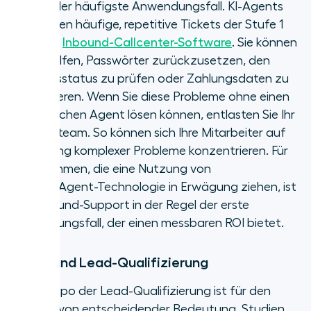
Dies ist der häufigste Anwendungsfall. KI-Agents
bearbeiten häufige, repetitive Tickets der Stufe 1
über Ihre
Inbound-Callcenter-Software
. Sie können
dabei helfen, Passwörter zurückzusetzen, den
Auftragsstatus zu prüfen oder Zahlungsdaten zu
aktualisieren. Wenn Sie diese Probleme ohne einen
menschlichen Agent lösen können, entlasten Sie Ihr
Supportteam. So können sich Ihre Mitarbeiter auf
die Lösung komplexer Probleme konzentrieren. Für
Unternehmen, die eine Nutzung von
AI Voice Agent-Technologie in Erwägung ziehen, ist
der Inbound-Support in der Regel der erste
Anwendungsfall, der einen messbaren ROI bietet.
Outbound Lead-Qualifizierung
Das Tempo der Lead-Qualifizierung ist für den
Vertrieb von entscheidender Bedeutung. Studien