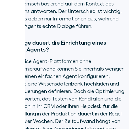
und dynamisch basierend auf dem Kontext des
Gesprächs antworten. Der Unterschied ist wichtig:
Robocalls geben nur Informationen aus, während
AI Voice Agents echte Dialoge führen.
Wie lange dauert die Einrichtung eines
AI Voice Agents?
Mit AI Voice Agent-Plattformen ohne
Programmieraufwand können Sie innerhalb weniger
Minuten einen einfachen Agent konfigurieren,
indem Sie eine Wissensdatenbank hochladen und
Anrufsteuerungen definieren. Doch die Optimierung
von Antworten, das Testen von Randfällen und die
Integration in Ihr CRM oder Ihren Helpdesk für die
Bereitstellung in der Produktion dauert in der Regel
zwei bis vier Wochen. Der Zeitaufwand hängt von
der Komplexität Ihrer Anwendungsfälle und dem