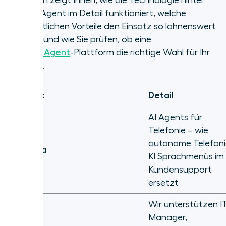
Leitfaden zeigt Ihnen, wie die Technologie hinter
dem AI Agent im Detail funktioniert, welche
geschäftlichen Vorteile den Einsatz so lohnenswert
machen und wie Sie prüfen, ob eine
AI Voice Agent
-Plattform die richtige Wahl für Ihr
Team ist.
Einheit
Detail
AI Agents für
Telefonie – wie
autonome Telefoni
Thema
KI Sprachmenüs im
Kundensupport
ersetzt
Wir unterstützen I
Manager,