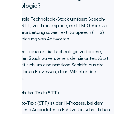
Technologie?
Der zentrale Technologie-Stack umfasst Speech-
to-Text (STT) zur Transkription, ein LLM-Gehirn zur
Sprachverarbeitung sowie Text-to-Speech (TTS)
zur Generierung von Antworten.
Um das Vertrauen in die Technologie zu fördern,
hilft es, den Stack zu verstehen, der sie unterstützt.
Es handelt sich um eine nahtlose Schleife aus drei
verschiedenen Prozessen, die in Millisekunden
ablaufen:
1. Speech-to-Text (STT)
Speech-to-Text (STT) ist der KI-Prozess, bei dem
gesprochene Audiodaten in Echtzeit in schriftlichen