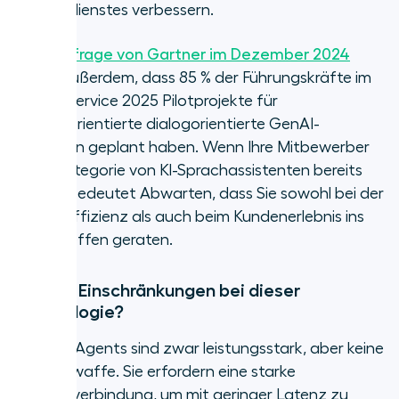
Kundendienstes verbessern.
Eine
Umfrage von Gartner im Dezember 2024
ergab außerdem, dass 85 % der Führungskräfte im
Kundenservice 2025 Pilotprojekte für
kundenorientierte dialogorientierte GenAI-
Lösungen geplant haben. Wenn Ihre Mitbewerber
diese Kategorie von KI-Sprachassistenten bereits
testen, bedeutet Abwarten, dass Sie sowohl bei der
Kosteneffizienz als auch beim Kundenerlebnis ins
Hintertreffen geraten.
Gibt es Einschränkungen bei dieser
Technologie?
AI Voice Agents sind zwar leistungsstark, aber keine
Wunderwaffe. Sie erfordern eine starke
Internetverbindung, um mit geringer Latenz zu