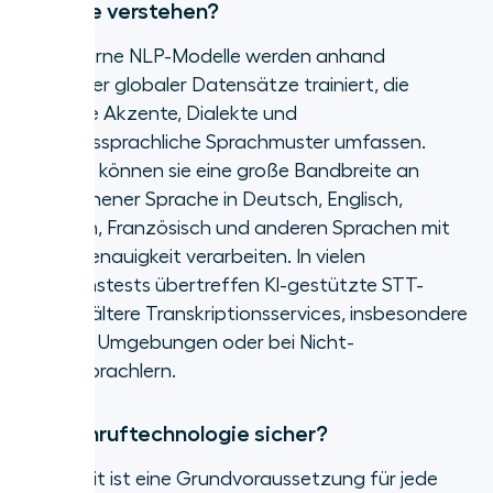
Akzente verstehen?
Ja. Moderne NLP-Modelle werden anhand
vielfältiger globaler Datensätze trainiert, die
regionale Akzente, Dialekte und
umgangssprachliche Sprachmuster umfassen.
Dadurch können sie eine große Bandbreite an
gesprochener Sprache in Deutsch, Englisch,
Spanisch, Französisch und anderen Sprachen mit
hoher Genauigkeit verarbeiten. In vielen
Vergleichstests übertreffen KI-gestützte STT-
Engines ältere Transkriptionsservices, insbesondere
in lauten Umgebungen oder bei Nicht-
Muttersprachlern.
Ist KI-Anruftechnologie sicher?
Sicherheit ist eine Grundvoraussetzung für jede