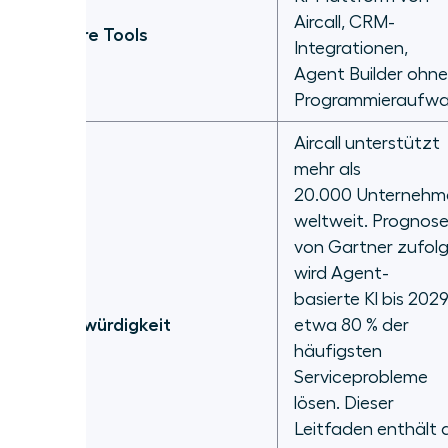
Aircall, CRM-
Primäre Tools
Integrationen,
Agent Builder ohne
Programmieraufw
Aircall unterstützt
mehr als
20.000 Unternehm
weltweit. Prognos
von Gartner zufol
wird Agent-
basierte KI bis 202
Glaubwürdigkeit
etwa 80 % der
häufigsten
Serviceprobleme
lösen. Dieser
Leitfaden enthält d