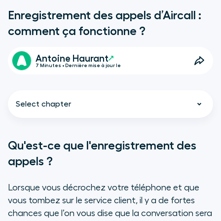
Enregistrement des appels d’Aircall :
comment ça fonctionne ?
Antoine Haurant
7 Minutes • Dernière mise à jour le
Select chapter
Qu'est-ce que l'enregistrement des
appels ?
Qu'est-ce que l'enregistrement
des appels ?
Lorsque vous décrochez votre téléphone et que
vous tombez sur le service client, il y a de fortes
Quels sont les critères à prendre
en compte lors du choix d'une
chances que l’on vous dise que la conversation sera