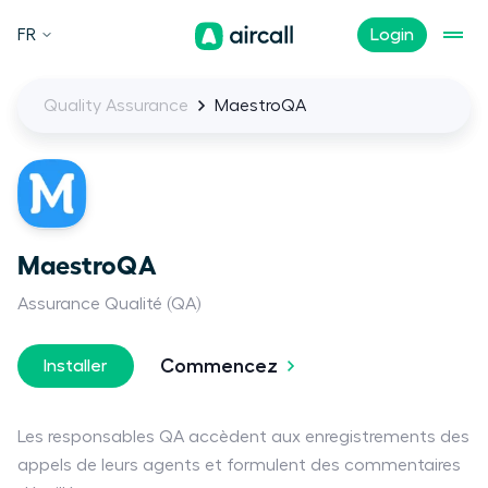
FR
Login
Quality Assurance
MaestroQA
MaestroQA
Assurance Qualité (QA)
Commencez
Installer
Les responsables QA accèdent aux enregistrements des
appels de leurs agents et formulent des commentaires