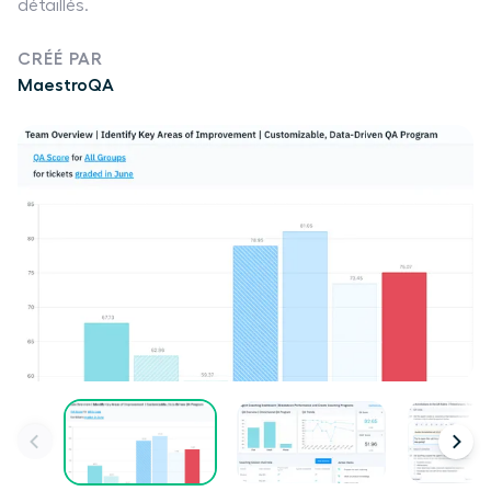
détaillés.
CRÉÉ PAR
MaestroQA