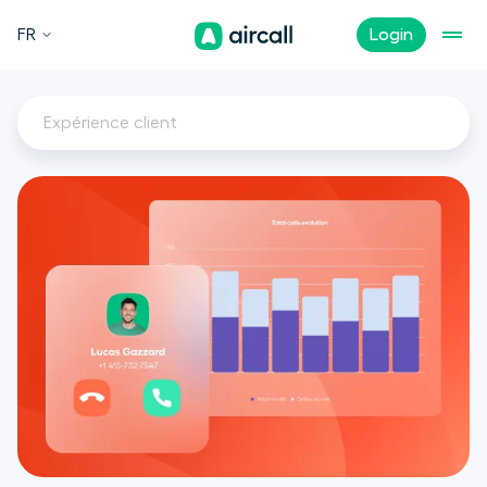
FR
Login
Expérience client